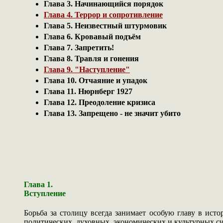
Глава 3. Начинающийся порядок
Глава 4. Террор и сопротивление
Глава 5. Неизвестный штурмовик
Глава 6. Кровавый подъём
Глава 7. Запретить!
Глава 8. Травля и гонения
Глава 9. "Наступление"
Глава 10. Отчаяние и упадок
Глава 11. Нюрнберг 1927
Глава 12. Преодоление кризиса
Глава 13. Запрещено - не значит убито
Глава 1.
Вступление
Борьба за столицу всегда занимает особую главу в ис
политических, духовных, экономических и культурных сил