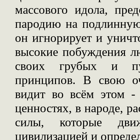
массового идола, пре
пародию на подлинную
он игнорирует и уничт
высокие побуждения л
своих грубых и пус
принципов. В свою оч
видит во всём этом -
ценностях, в народе, ра
силы, которые дви
цивилизацией и определ