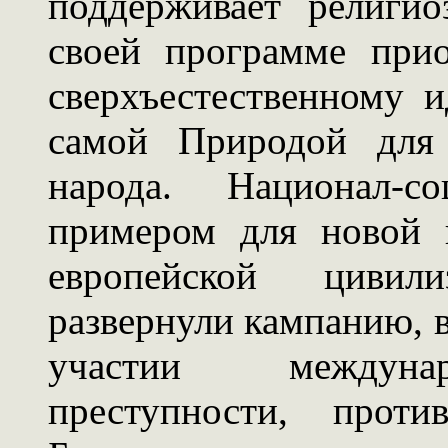
поддерживает религио
своей программе при
сверхъестественному и
самой Природой для 
народа. Национал-с
примером для новой 
европейской цивил
развернули кампанию, 
участии междунар
преступности, проти