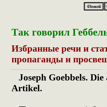
Так говорил Геббел
Избранные речи и ста
пропаганды и просвещ
Joseph Goebbels. Die
Artikel.