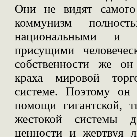
Они не видят самого
коммунизм полнос
национальными и р
присущими человечес
собственности же он
краха мировой торго
системе. Поэтому он 
помощи гигантской, т
жестокой системы д
ценности и жертвуя л