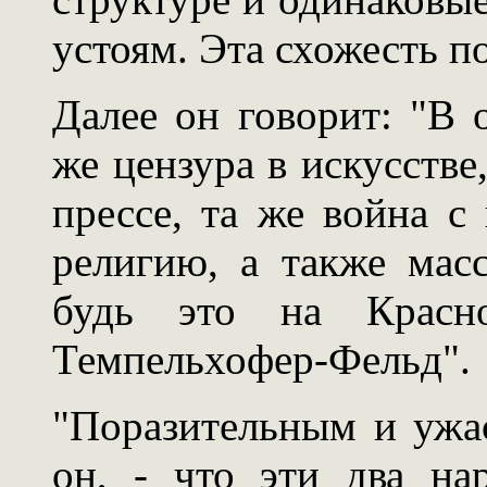
устоям. Эта схожесть п
Далее он говорит: "В 
же цензура в искусстве,
прессе, та же война с
религию, а также мас
будь это на Крас
Темпельхофер-Фельд".
"Поразительным и ужас
он, - что эти два нар