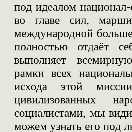
под идеалом национал-
во главе сил, марш
международной больше
полностью отдаёт се
выполняет всемирну
рамки всех национал
исхода этой мисси
цивилизованных нар
социалистами, мы вид
можем узнать его под 