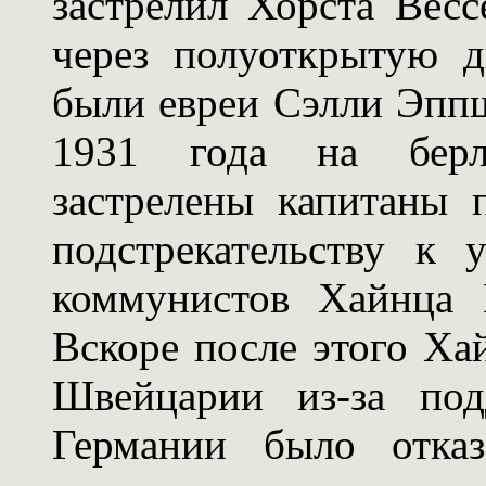
застрелил Хорста Весс
через полуоткрытую 
были евреи Сэлли Эппш
1931 года на берл
застрелены капитаны
подстрекательству к 
коммунистов Хайнца 
Вскоре после этого Ха
Швейцарии из-за под
Германии было отка