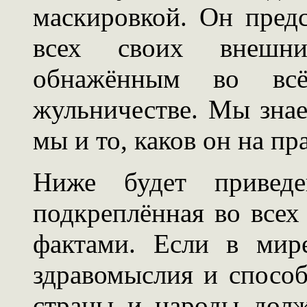
маскировкой. Он пред
всех своих внешн
обнажённым во всё
жульничестве. Мы знае
мы и то, каков он на пр
Ниже будет приведен
подкреплённая во всех
фактами. Если в мир
здравомыслия и способ
страны и народы дол