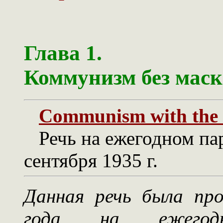
Глава 1.
Коммунизм без мас
Communism with the
Речь на ежегодном па
сентября 1935 г.
Данная речь была про
года на ежегодн