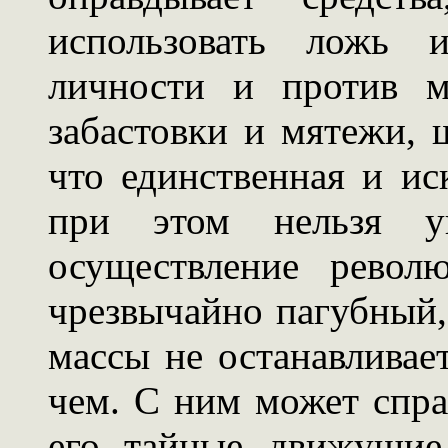
использовать ложь и
личности и против м
забастовки и мятежи,
что единственная и ис
при этом нельзя у
осуществление револ
чрезвычайно пагубный,
массы не останавливае
чем. С ним может справ
его тайные движущие