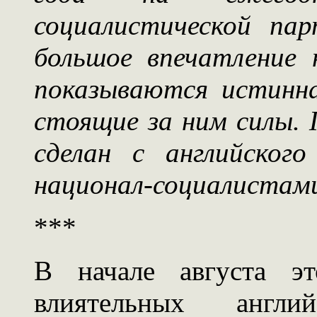
социалистической па
большое впечатление 
показываются истинн
стоящие за ним силы. 
сделан с английского
национал-социалистами 
***
В начале августа э
влиятельных англи