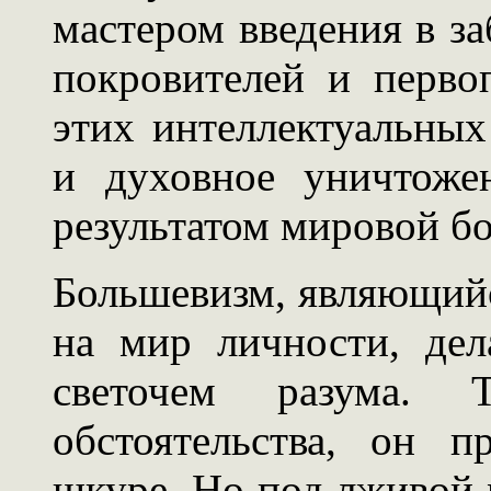
мастером введения в за
покровителей и перво
этих интеллектуальных
и духовное уничтоже
результатом мировой б
Большевизм, являющийс
на мир личности, дел
светочем разума. 
обстоятельства, он п
шкуре. Но под лживой м