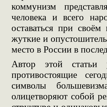
коммунизм представл
человека и всего на
оставаться при своём 
жуткие и опустошитель
место в России в после
Автор этой статьи у
противостоящие сего
символы большевизма
олицетворяют собой р
структуре и одинаковы