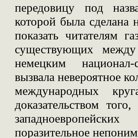
передовицу под назв
которой была сделана 
показать читателям га
существующих между
немецким национал-
вызвала невероятное ко
международных кру
доказательством того
западноевропейск
поразительное непоним