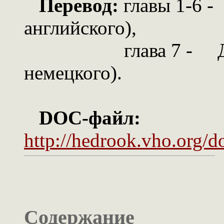
Перевод:
главы 1-6 -
английского),
глава 7 - Дмитр
немецкого).
DOC-файл:
http://hedrook.vho.org/d
Содержание