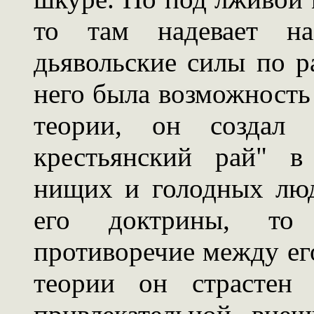
то там надевает на
дьявольские силы по р
него была возможность
теории, он создал 
крестьянский рай" в
нищих и голодных лю
его доктрины, т
противоречие между его
теории он страстен 