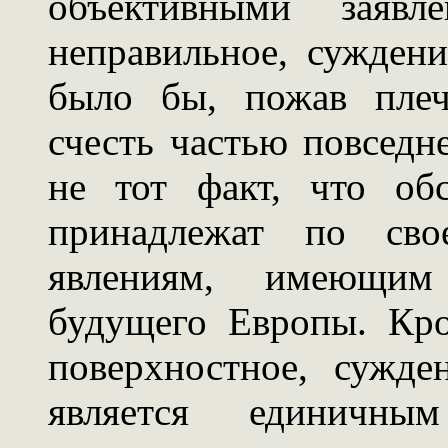
объективными заявл
неправильное, сужден
было бы, пожав плеч
счесть частью повседн
не тот факт, что об
принадлежат по сво
явлениям, имеющим
будущего Европы. Кро
поверхностное, сужд
является единичн