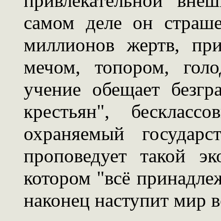
привлекательной вне
самом деле он страш
миллионов жертв, при
мечом, топором, голо
учение обещает безгр
крестьян", бескласс
охраняемый государс
проповедует такой э
котором "всё принадлеж
наконец наступит мир в