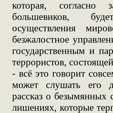
которая, согласно 
большевиков, буд
осуществления миро
безжалостное управлен
государственным и па
террористов, состоящей
- всё это говорит совс
может слушать его д
рассказ о безымянных 
лишениях, которые терп