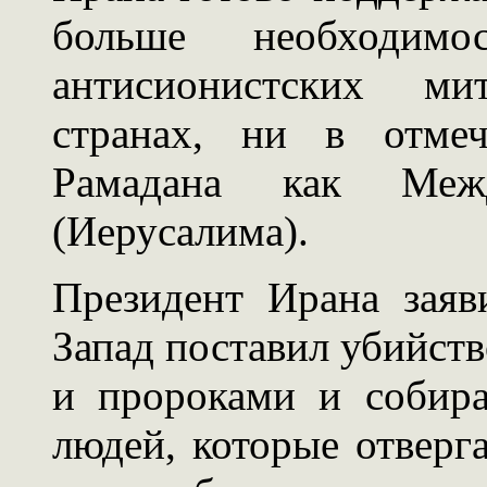
больше необходим
антисионистских ми
странах, ни в отме
Рамадана как Меж
(Иерусалима).
Президент Ирана заяви
Запад поставил убийств
и пророками и собира
людей, которые отверг