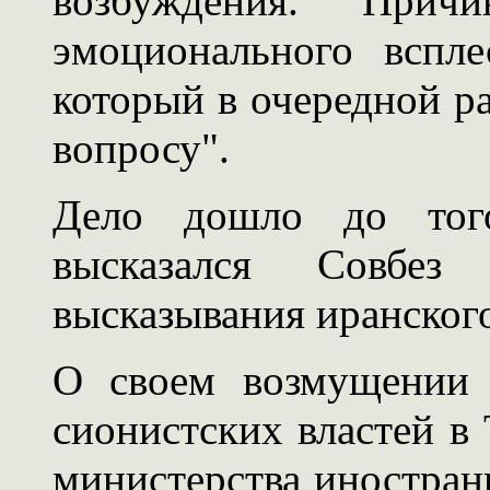
возбуждения. Причи
эмоционального вспле
который в очередной ра
вопросу".
Дело дошло до тог
высказался Совбе
высказывания иранского
О своем возмущении 
сионистских властей в 
министерства иностран