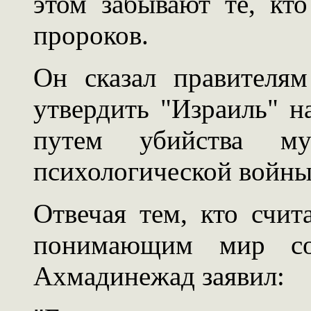
этом забывают те, кто
пророков.
Он сказал правителям
утвердить "Израиль" н
путем убийства му
психологической войны
Отвечая тем, кто счит
понимающим мир сов
Ахмадинежад заявил: