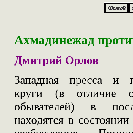
Ахмадинежад против
Дмитрий Орлов
Западная пресса и п
круги (в отличие о
обывателей) в пос
находятся в состоянии