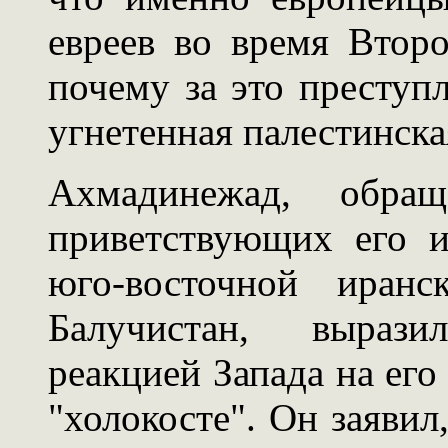
евреев во время Втор
почему за это преступ
угнетенная палестинска
Ахмадинежад, обра
приветствующих его и
юго-восточной иран
Балучистан, вырази
реакцией Запада на его
"холокосте". Он заявил,