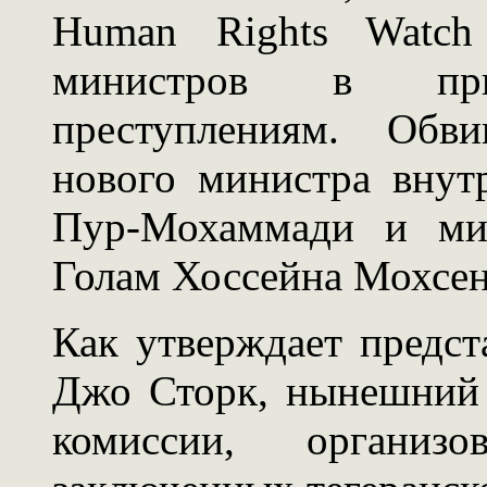
Human Rights Watch
министров в пр
преступлениям. Обв
нового министра вну
Пур-Мохаммади и мин
Голам Хоссейна Мохсен
Как утверждает предст
Джо Сторк, нынешний 
комиссии, организ