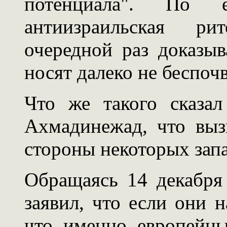
потенциала". По е
антиизраильская р
очередной раз доказыв
носят далеко не беспоч
Что же такого сказа
Ахмадинежад, что выз
стороны некоторых зап
Обращаясь 14 декабря
заявил, что если они 
что именно европейц