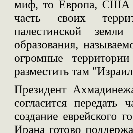
миф, то Европа, США 
часть своих терр
палестинской земли 
образования, называем
огромные территории
разместить там "Израил
Президент Ахмадинежа
согласится передать 
создание еврейского го
Ирана готово поддержа