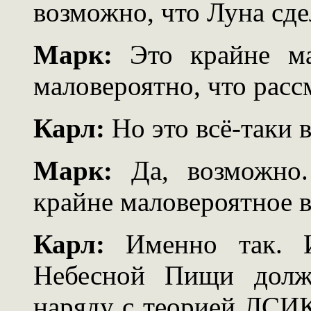
возможно, что Луна сде
Марк:
Это крайне мал
маловероятно, что расс
Карл:
Но это всё-таки 
Марк:
Да, возможно.
крайне маловероятное в
Карл:
Именно так. И
Небесной Пищи должн
наряду с теорией ЛСИК