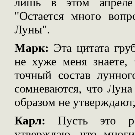
лишь в этом апреле
"Остается много вопр
Луны".
Марк:
Эта цитата груб
не хуже меня знаете,
точный состав лунног
сомневаются, что Луна
образом не утверждают,
Карл:
Пусть это ре
утверждаю, что мног