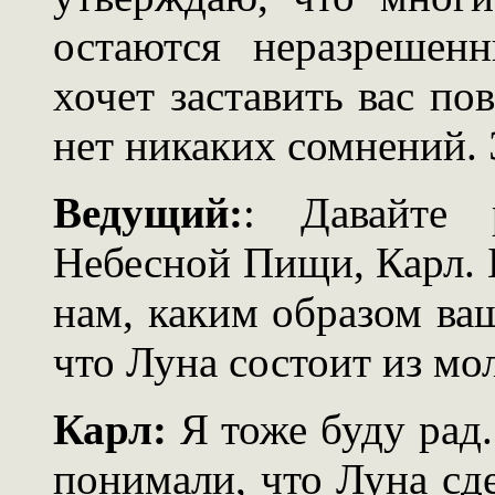
остаются неразрешен
хочет заставить вас по
нет никаких сомнений. 
Ведущий:
: Давайте 
Небесной Пищи, Карл. Б
нам, каким образом ва
что Луна состоит из мо
Карл:
Я тоже буду рад
понимали, что Луна сде