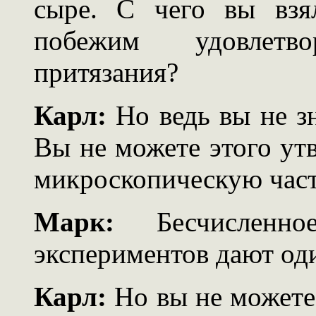
сыре. С чего вы взя
побежим удовлетв
притязания?
Карл:
Но ведь вы не зн
Вы не можете этого ут
микроскопическую час
Марк:
Бесчисленное
экспериментов дают оди
Карл:
Но вы не можете 