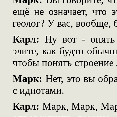
ещё не означает, что 
геолог? У вас, вообще,
Карл:
Ну вот - опять
элите, как будто обыч
чтобы понять строение
Марк:
Нет, это вы обр
с идиотами.
Карл:
Марк, Марк, Мар