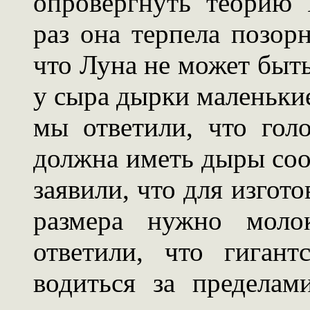
опровергнуть теорию
раз она терпела позор
что Луна не может быть
у сыра дырки маленькие
мы ответили, что гол
должна иметь дыры соо
заявили, что для изгот
размера нужно моло
ответили, что гиган
водиться за предела