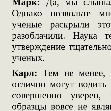
Марк:
Да, мы слышал
Однако позвольте мн
ученые раскрыли эт
разоблачили. Наука 
утверждение тщательно
ученых.
Карл:
Тем не менее, э
отлично могут водить 
совершенно уверен,
образцы вовсе не явл