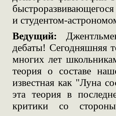
быстроразвивающегося
и студентом-астрономо
Ведущий:
Джентльмен
дебаты! Сегодняшняя т
многих лет школьникам
теория о составе наш
известная как "Луна с
эта теория в последн
критики со сторон