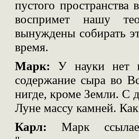
пустого пространства 
воспримет нашу те
вынуждены собирать эт
время.
Марк:
У науки нет н
содержание сыра во В
нигде, кроме Земли. С 
Луне массу камней. Как
Карл:
Марк ссылает