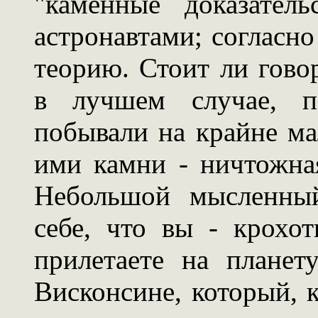
"каменные доказател
астронавтами; согласн
теорию. Стоит ли говор
в лучшем случае, по
побывали на крайне м
ими камни - ничтожная
Небольшой мысленный
себе, что вы - крохо
прилетаете на планет
Висконсине, который, к