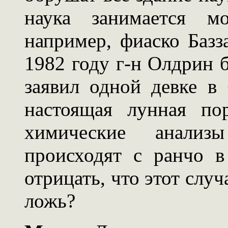
наука занимается мо
например, фиаско Базз
1982 году г-н Олдрин б
заявил одной девке в 
настоящая лунная по
химические анализ
происходят с ранчо в
отрицать, что этот случ
ложь?