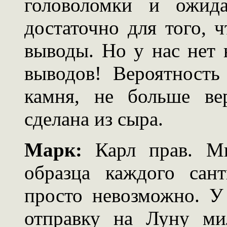
головоломки и ожида
достаточно для того, 
выводы. Но у нас нет 
выводов! Вероятность
камня, не больше ве
сделана из сыра.
Марк:
Карл прав. Мы
образца каждого сан
просто невозможно. У
отправку на Луну ми