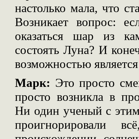
настолько мала, что ст
Возникает вопрос: е
оказаться шар из ка
состоять Луна? И коне
возможностью является
Марк:
Это просто сме
просто возникла в про
Ни один ученый с этим
проигнорировали в
происхождении солнеч