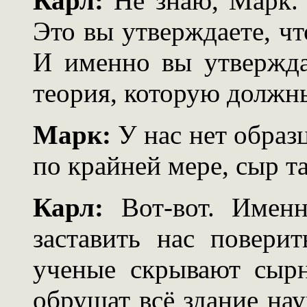
Карл:
Не знаю, Марк. 
Это вы утверждаете, чт
И именно вы утверждае
теория, которую должны
Марк:
У нас нет образц
по крайней мере, сыр т
Карл:
Вот-вот. Именн
заставить нас поверит
ученые скрывают сыр
обрушат всё здание нау