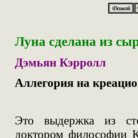
Луна сделана из сыр
Дэмьян Кэрролл
Аллегория на креаци
Это выдержка из ст
доктором философии 