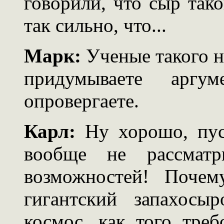
говорили, что сыр так
так сильно, что...
Марк:
Ученые такого н
придумываете ар
опровергаете.
Карл:
Ну хорошо, пуст
вообще не рассмат
возможностей! Почем
гигантский запахосы
космос, как того тре