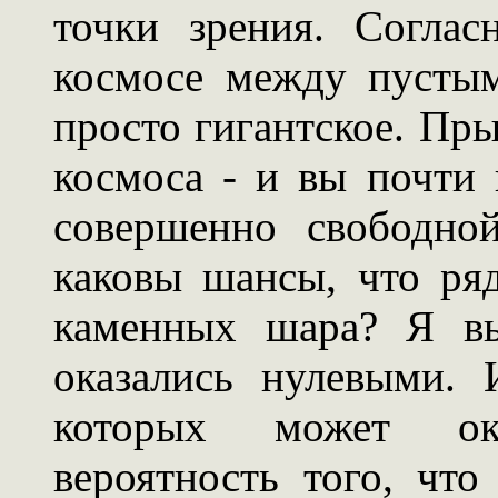
точки зрения. Согла
космосе между пусты
просто гигантское. Пр
космоса - и вы почти 
совершенно свободно
каковы шансы, что ря
каменных шара? Я вы
оказались нулевыми. 
которых может ок
вероятность того, что