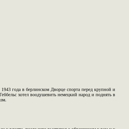
 1943 года в берлинском Дворце спорта перед крупной и
 Геббельс хотел воодушевить немецкий народ и поднять в
зм.