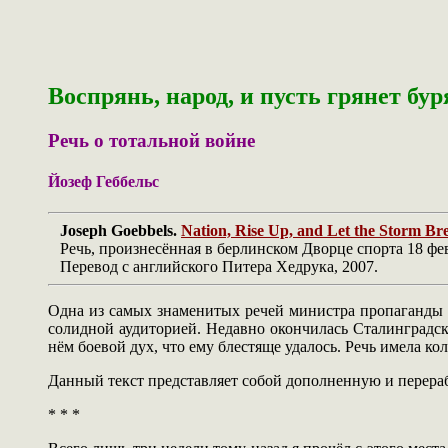
Воспрянь, народ, и пусть грянет бур
Речь о тотальной войне
Йозеф Геббельс
Joseph Goebbels.
Nation, Rise Up, and Let the Storm Br
Речь, произнесённая в берлинском Дворце спорта 18 фев
Перевод с английского Питера Хедрука, 2007.
Одна из самых знаменитых речей министра пропаганды Т
солидной аудиторией. Недавно окончилась Сталинградска
нём боевой дух, что ему блестяще удалось. Речь имела к
Данный текст представляет собой дополненную и перера
* * *