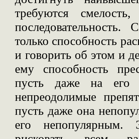
требуются смелость,
последовательность. 
только способность расп
и говорить об этом и д
ему способность пре
пусть даже на его п
непреодолимые препят
пусть даже она непопул
его непопулярным. 
рисковать всем р