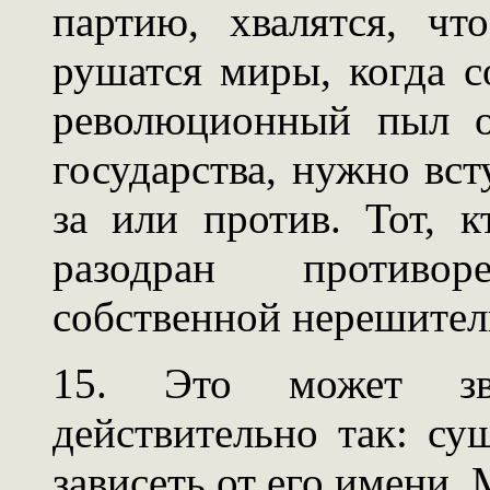
партию, хвалятся, ч
рушатся миры, когда с
революционный пыл о
государства, нужно вс
за или против. Тот, к
разодран противо
собственной нерешител
15. Это может зв
действительно так: су
зависеть от его имени.