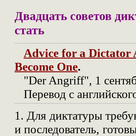
Двадцать советов дикт
стать
Advice for a Dictato
Become One
.
"Der Angriff", 1 сентяб
Перевод с английского
1. Для диктатуры требу
и последователь, готов