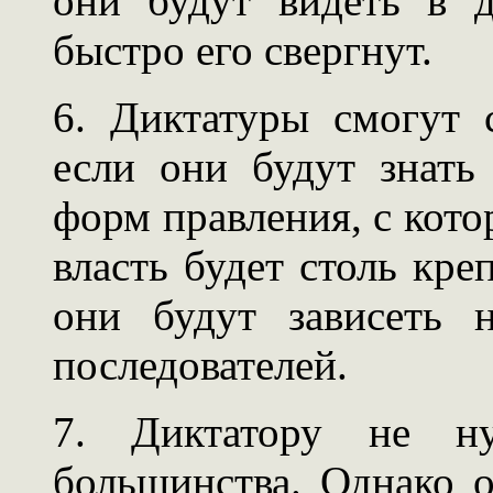
они будут видеть в д
быстро его свергнут.
6. Диктатуры смогут 
если они будут знат
форм правления, с кото
власть будет столь кре
они будут зависеть 
последователей.
7. Диктатору не ну
большинства. Однако 