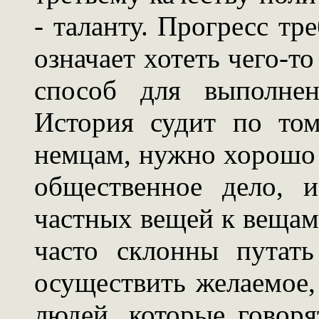
- таланту. Прогресс тр
означает хотеть чего-то
способ для выполнен
История судит по том
немцам, нужно хорошо э
общественное дело, 
частных вещей к веща
часто склонны путат
осуществить желаемое
людей, которые говоря