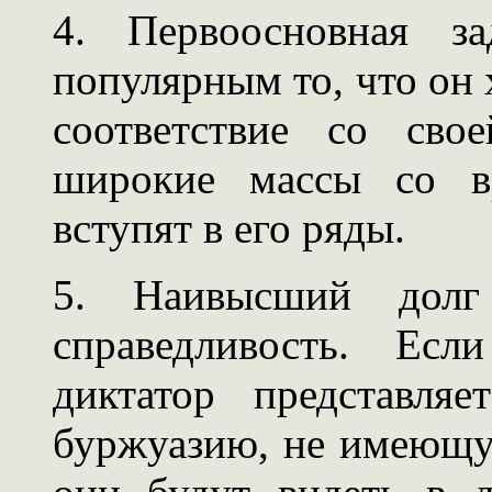
4. Первоосновная за
популярным то, что он 
соответствие со сво
широкие массы со в
вступят в его ряды.
5. Наивысший долг 
справедливость. Есл
диктатор представля
буржуазию, не имеющу