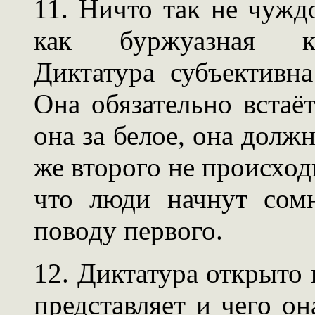
11. Ничто так не чуж
как буржуазная ко
Диктатура субъективн
Она обязательно встаё
она за белое, она долж
же второго не происходи
что люди начнут сомн
поводу первого.
12. Диктатура открыто 
представляет и чего он