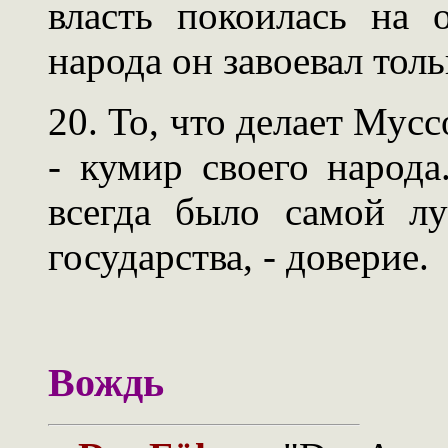
власть покоилась на 
народа он завоевал толь
20. То, что делает Мус
- кумир своего народа
всегда было самой л
государства, - доверие.
Вождь