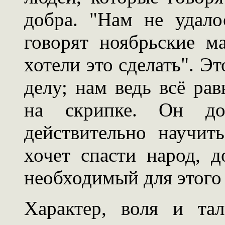
добра. "Нам не удало
говорят ноябрьские м
хотели это сделать". Э
делу; нам ведь всё рав
на скрипке. Он до
действительно научить
хочет спасти народ, д
необходимый для этого 
Характер, воля и та