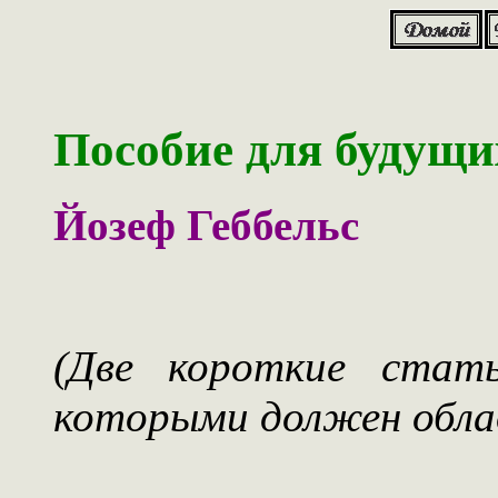
Пособие для будущ
Йозеф Геббельс
(Две короткие стать
которыми должен обла