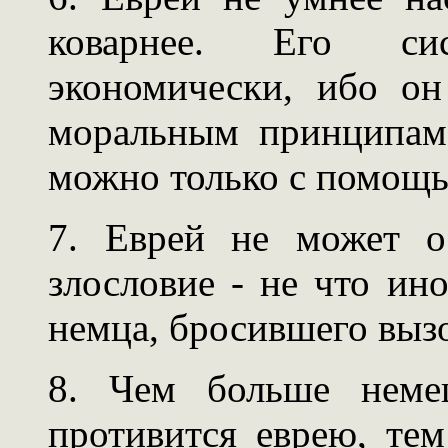
коварнее. Его си
экономически, ибо о
моральным принципам
можно только с помощь
7. Еврей не может о
злословие - не что ино
немца, бросившего вызо
8. Чем больше неме
противится еврею, те