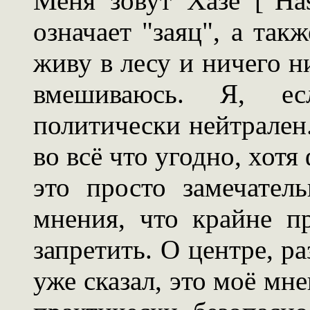
Меня зовут Хазе ["Ha
означает "заяц", а так
живу в лесу и ничего н
вмешиваюсь. Я, ес
политически нейтрален.
во всё что угодно, хотя
это просто замечател
мнения, что крайне п
запретить. О центре, ра
уже сказал, это моё мне