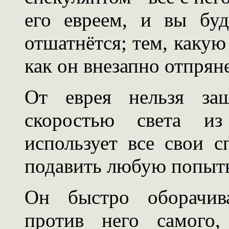
его евреем, и вы бу
отшатнётся; тем, какую
как он внезапно отпрян
От еврея нельзя защ
скоростью света из
использует все свои с
подавить любую попытк
Он быстро оборачива
против него самого,