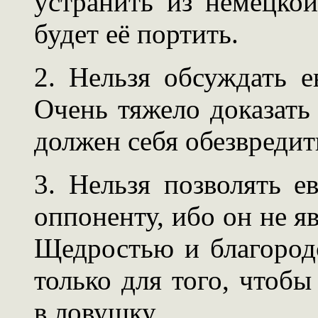
устранить из немецко
будет её портить.
2. Нельзя обсуждать е
Очень тяжело доказать
должен себя обезвредит
3. Нельзя позволять е
оппоненту, ибо он не я
Щедростью и благородс
только для того, чтобы
в ловушку.