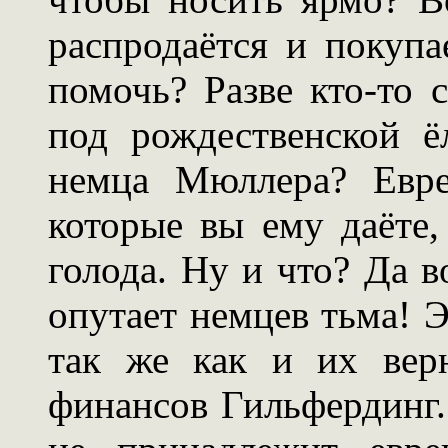
распродаётся и покупае
помочь? Разве кто-то 
под рождественской ё
немца Мюллера? Евре
которые вы ему даёте,
голода. Ну и что? Да в
опутает немцев тьма! Эт
так же как и их вер
финансов Гильфердинг.