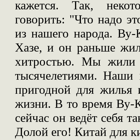
кажется. Так, неко
говорить: "Что надо э
из нашего народа. Ву-
Хазе, и он раньше жил
хитростью. Мы жили з
тысячелетиями. Наши 
пригодной для жилья 
жизни. В то время Ву-К
сейчас он ведёт себя та
Долой его! Китай для к