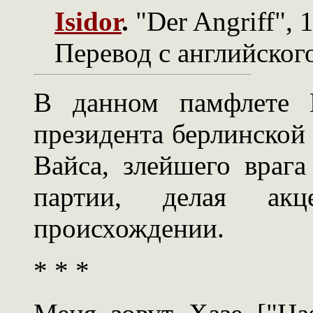
Isidor
.
"Der Angriff", 1
Перевод с английского
В данном памфлете Г
президента берлинской
Вайса, злейшего врага
партии, делая ак
происхождении.
* * *