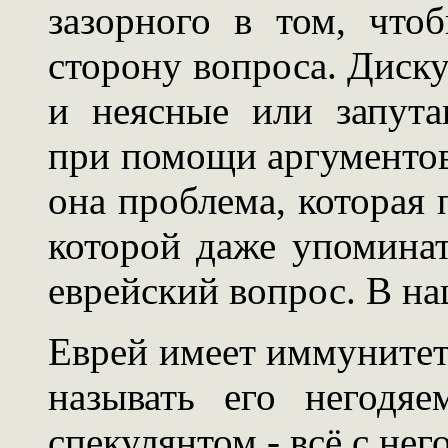
зазорного в том, чт
сторону вопроса. Диск
и неясные или запут
при помощи аргументов
она проблема, которая 
которой даже упоминат
еврейский вопрос. В на
Еврей имеет иммунитет
называть его негодяе
спекулянтом - всё с нег