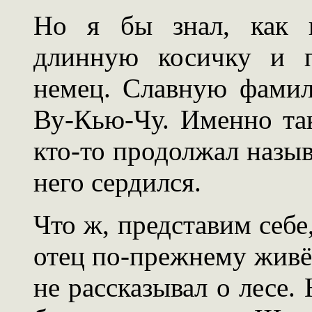
Но я бы знал, как п
длинную косичку и п
немец. Славную фами
Ву-Кью-Чу. Именно та
кто-то продолжал назыв
него сердился.
Что ж, представим себе
отец по-прежнему живёт
не рассказывал о лесе. 