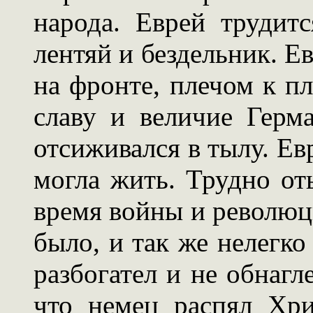
народа. Еврей трудит
лентяй и бездельник. Ев
на фронте, плечом к пл
славу и величие Герм
отсиживался в тылу. Ев
могла жить. Трудно от
время войны и революци
было, и так же нелегко
разбогател и не обнагл
что немец распял Хри