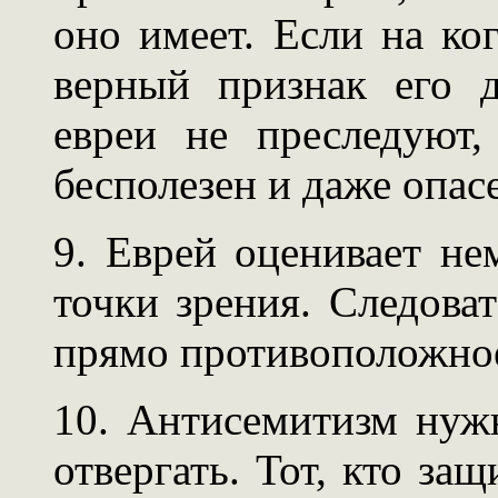
оно имеет. Если на ког
верный признак его д
евреи не преследуют,
бесполезен и даже опас
9. Еврей оценивает не
точки зрения. Следова
прямо противоположное 
10. Антисемитизм нуж
отвергать. Тот, кто за