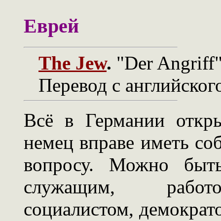
Еврей
The Jew
.
"Der Angriff"
Перевод с английского
Всё в Германии откр
немец вправе иметь со
вопросу. Можно быть
служащим, работод
социалистом, демократо