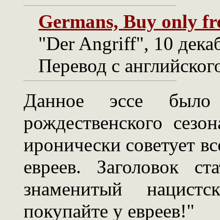
Germans, Buy only fr
"Der Angriff", 10 декаб
Перевод с английского
Данное эссе было
рождественского сезо
иронически советует вс
евреев. Заголовок ст
знаменитый нацист
покупайте у евреев!"