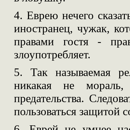
4. Еврею нечего сказат
иностранец, чужак, ко
правами гостя - пра
злоупотребляет.
5. Так называемая ре
никакая не мораль
предательства. Следов
пользоваться защитой с
6. Еврей не умнее на