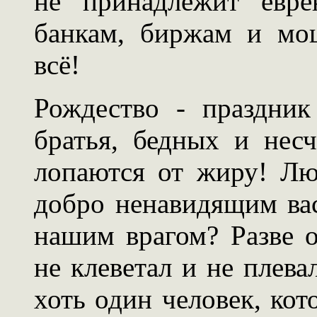
не принадлежит евре
банкам, биржам и мо
всё!
Рождество - праздни
братья, бедных и нес
лопаются от жиру! Лю
добро ненавидящим вас
нашим врагом? Разве о
не клеветал и не плева
хоть один человек, ко