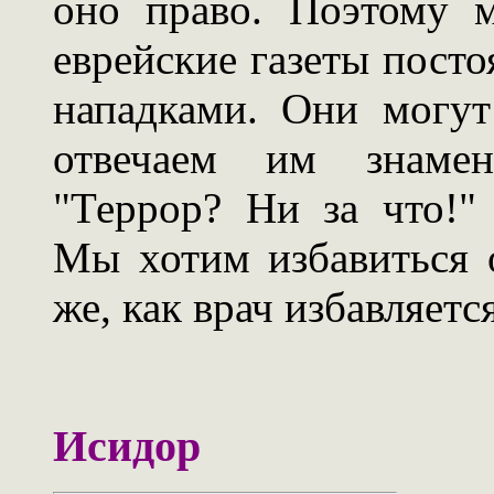
оно право. Поэтому м
еврейские газеты посто
нападками. Они могу
отвечаем им знамен
"Террор? Ни за что!"
Мы хотим избавиться о
же, как врач избавляетс
Исидор