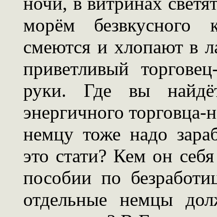
ночи, в витринах светя
морём безвкусного 
смеются и хлопают в л
приветливый торговец
руки. Где вы найдё
энергичного торговца-н
немцу тоже надо зара
это стати? Кем он себ
пособии по безработи
отдельные немцы дол