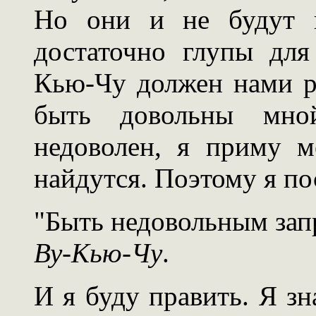
Но они и не будут в
достаточно глупы для
Кью-Чу должен нами р
быть довольны мно
недоволен, я приму м
найдутся. Поэтому я п
"Быть недовольным зап
Ву-Кью-Чу
.
И я буду править. Я зна