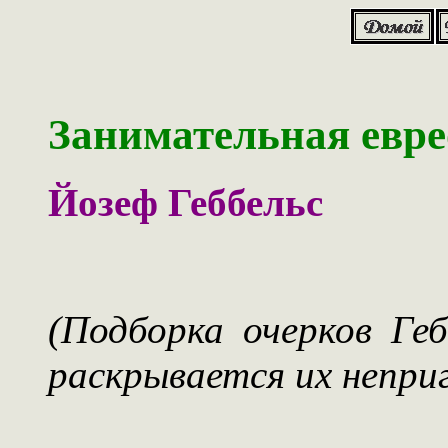
Занимательная евре
Йозеф Геббельс
(Подборка очерков Геб
раскрывается их непри