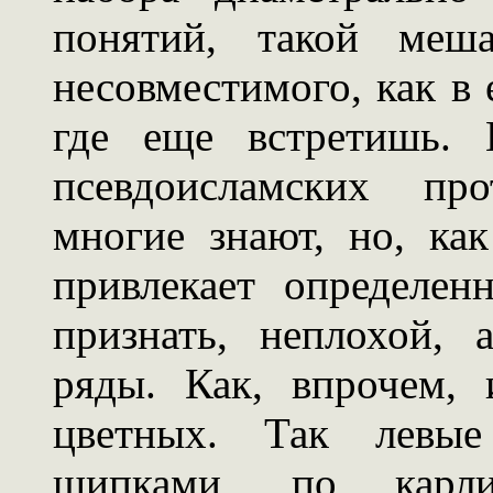
понятий, такой меша
несовместимого, как в е
где еще встретишь. 
псевдоисламских про
многие знают, но, ка
привлекает определен
признать, неплохой,
ряды. Как, впрочем, 
цветных. Так левые 
щипками, по карл