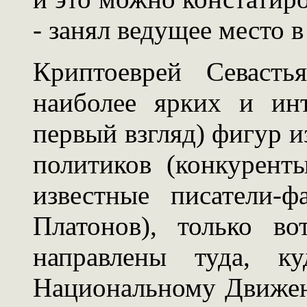
- занял ведущее место в
Криптоеврей Севасть
наиболее ярких и инт
первый взгляд) фигур и
политиков (конкурент
известные писатели-
Платонов), только в
направлены туда, к
Национальному Движен