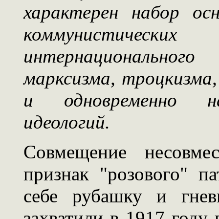
характерен набор ос
коммунистическ
интернационального
марксизма, троцкизма,
и одновременно нац
идеологий.
Совмещение несовме
признак "розового" п
себе рубашку и гнев
захватили в 1917 году 