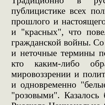
Традиционно в русс
публицистике всех по
прошлого и настоящего
и "красных", что пов
гражданской войны. Со
и неточные термины п
кто каким-либо об
мировоззрении и полит
и одновременно "белые
"розовыми". Казалось 