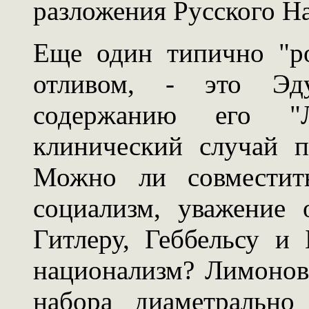
разложения Русского Н
Еще один типично "р
отливом, - это Эд
содержанию его "Л
клинический случай п
Можно ли совместит
социализм, уважение
Гитлеру, Геббельсу и
национализм? Лимонов
набора диаметрально