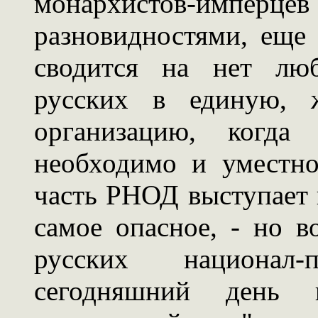
монархистов-имперцев 
разновидностями, еще
сводится на нет люб
русских в единую, ж
организацию, когда 
необходимо и уместно
часть РНОД выступает в
самое опасное, - но в
русских национал-
сегодняшний день н