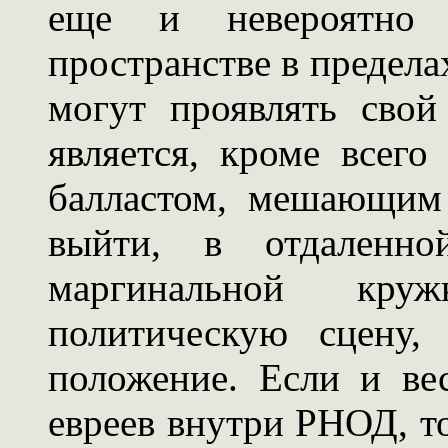
еще и невероятно 
пространстве в пределах
могут проявлять свой
является, кроме всег
балластом, мешающим
выйти, в отдаленно
маргинальной кр
политическую сцену,
положение. Если и ве
евреев внутри РНОД, то