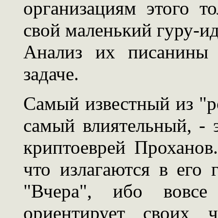
организациям этого т
свой маленький гуру-иде
Анализ их писанины
задаче.
Самый известный из "р
самый влиятельный, - э
криптоеврей Проханов.
что излагаются в его г
"Вчера", ибо вовсе
ориентирует своих ч