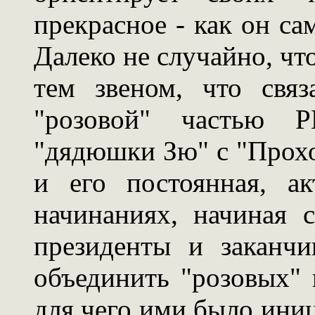
прекрасное - как он сам
Далеко не случайно, чт
тем звеном, что свя
"розовой" частью 
"дядюшки Зю" с "Прохой
и его постоянная, а
начинаниях, начиная 
президенты и заканчи
объединить "розовых"
для чего ими было ини