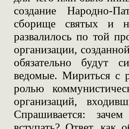
создание Народно-Па
сборище святых и н
развалилось по той пр
организации, созданной
обязательно будут с
ведомые. Мириться с 
ролью коммунистичес
организаций, входив
Спрашивается: заче
вступать? Ответ, как 