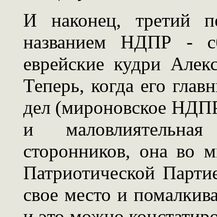
И наконец, третий п
названием НДПР - с
еврейские кудри Алек
Теперь, когда его гла
дел (мироновское НДПР
и маловлиятельна
сторонников, она во 
Патриотической Партие
свое место и помалкива
и это можно констатир