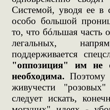
Системой, уводя ее в 
особо большой прониц
то, что бóльшая часть
легальных, напр
поддерживается спец
"оппозиция" им не 
необходима.
Поэтому и
живучести "розовых"
следует искать, коне
могучих" идеях - убо