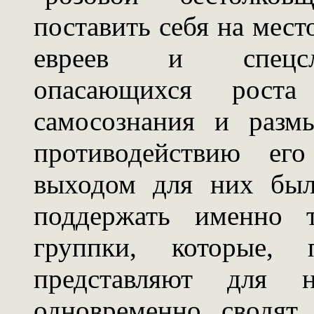
поставить себя на мес
евреев и спецслу
опасающихся роста 
самосознания и раз
противодействию ег
выходом для них был
поддержать именно т
группки, которые,
представляют для 
одновременно сводят