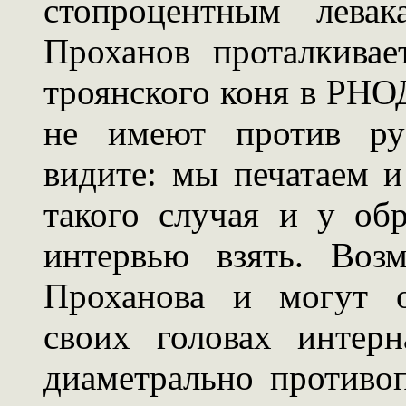
стопроцентным левак
Проханов проталкивае
троянского коня в РНО
не имеют против рус
видите: мы печатаем и
такого случая и у об
интервью взять. Воз
Проханова и могут о
своих головах интер
диаметрально противо