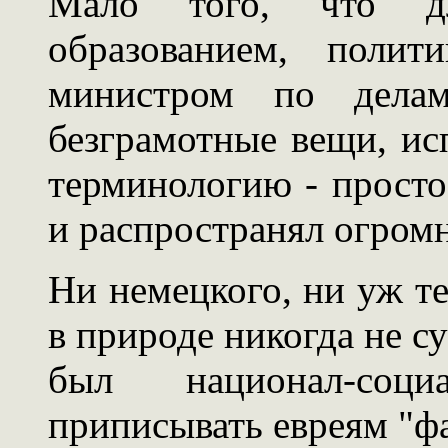
Мало того, что д
образованием, полит
министром по делам
безграмотные вещи, ис
терминологию - просто
и распространял огром
Ни немецкого, ни уж т
в природе никогда не с
был национал-соци
приписывать евреям "фа