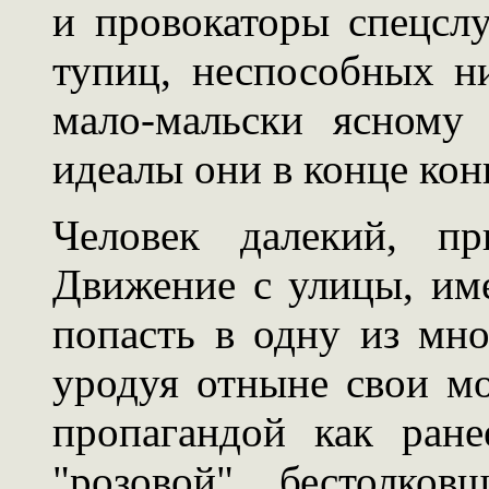
и провокаторы спецсл
тупиц, неспособных н
мало-мальски ясному
идеалы они в конце кон
Человек далекий, п
Движение с улицы, име
попасть в одну из мно
уродуя отныне свои мо
пропагандой как ране
"розовой" бестолков