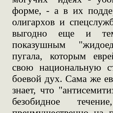
форме, - а в их подд
олигархов и спецслуж
выгодно еще и тем
показушным "жидое
пугала, которым евре
свою национальную с
боевой дух. Сама же е
знает, что "антисемити
безобидное течен
преимущественно на 