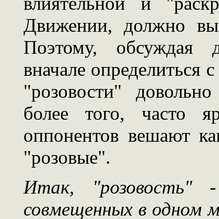
влиятельной и "раск
Движении, должно выз
Поэтому, обсуждая д
вначале определиться с
"розовости" довольно
более того, часто я
оппонентов вешают ка
"розовые".
Итак, "розовость" -
совмещенных в одном м