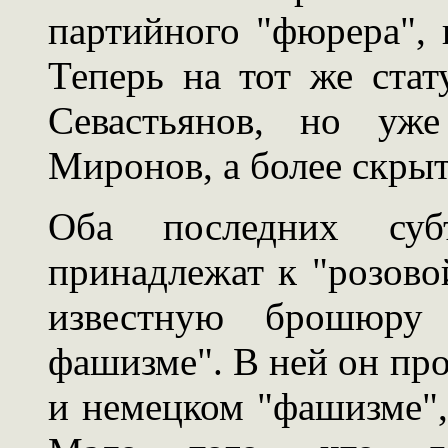
партийного "фюрера", 
Теперь на тот же стат
Севастьянов, но уже
Миронов, а более скрыт
Оба последних субъ
принадлежат к "розовой
известную брошюру
фашизме". В ней он про
и немецком "фашизме",