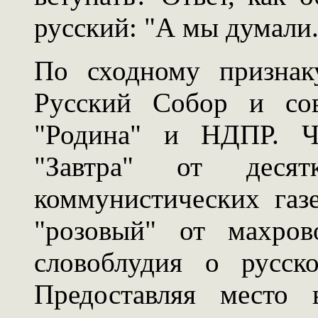
русский: "А мы думали.
По сходному признак
Русский Собор и сов
"Родина" и НДПР. Че
"Завтра" от десят
коммунистических газ
"розовый" от махров
словоблудия о русск
Предоставляя место 