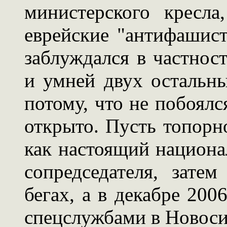
министерского кресла
еврейские "антифашис
заблуждался в частнос
и умней двух остальны
потому, что не побоялс
открыто. Пусть топорн
как настоящий национал
сопредседателя, зате
бегах, а в декабре 200
спецслужбами в Новоси