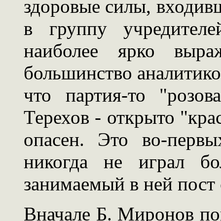
здоровые силы, входивш
в группу учредителе
наиболее ярко выра
большинство аналитиков
что партия-то "розо
Терехов - открыто "кра
опасен. Это во-перв
никогда не играл бо
занимаемый в ней пост 
Вначале Б. Миронов по