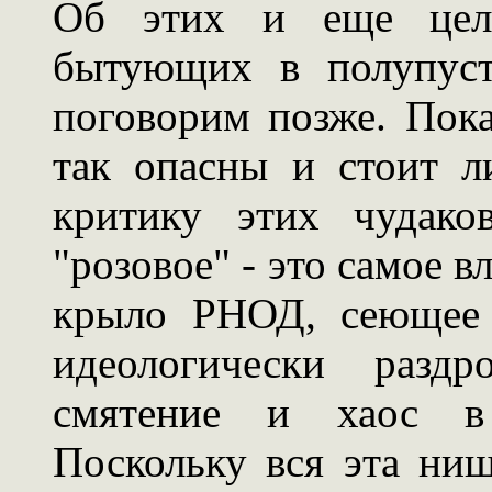
Об этих и еще цело
бытующих в полупуст
поговорим позже. Пока
так опасны и стоит л
критику этих чудако
"розовое" - это самое 
крыло РНОД, сеющее 
идеологически разд
смятение и хаос в 
Поскольку вся эта ни