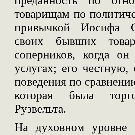
преданность по от
товарищам по политиче
привычкой Иосифа С
своих бывших товар
соперников, когда о
услугах; его честную
поведения по сравнени
которая была торг
Рузвельта.
На духовном уровне 