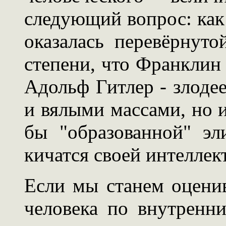
следующий вопрос: как
оказалась перевёрнуто
степени, что Франклин 
Адольф Гитлер - злоде
и вялыми массами, но 
бы "образованной" эл
кичатся своей интелле
Если мы станем оценив
человека по внутренн