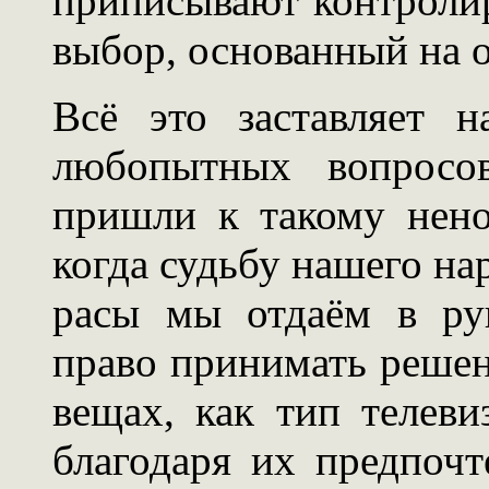
приписывают контроли
выбор, основанный на 
Всё это заставляет н
любопытных вопросо
пришли к такому нен
когда судьбу нашего на
расы мы отдаём в ру
право принимать решен
вещах, как тип телев
благодаря их предпоч