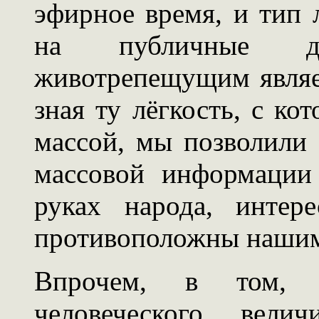
эфирное время, и тип 
на публичные д
животрепещущим являет
зная ту лёгкость, с к
массой, мы позволили 
массовой информации 
руках народа, интер
противоположны нашим
Впрочем, в том, ч
человеческого вели