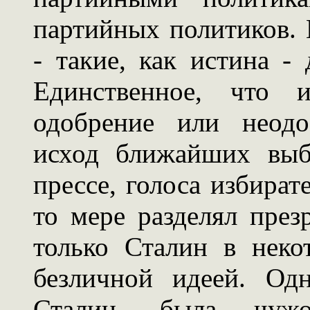
партийных политиков. 
- такие, как истина -
Единственное, что и
одобрение или неодо
исход ближайших выб
прессе, голоса избират
то мере разделял през
только Сталин в нек
безличной идеей. Од
Сталин, была чужо