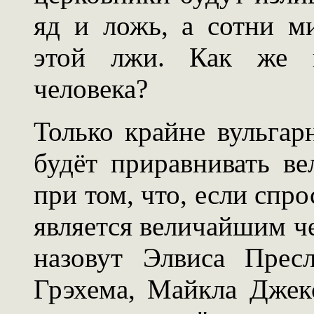
яд и ложь, а сотни м
этой лжи. Как же и
человека?
Только крайне вульга
будёт приравнивать ве
при том, что, если спр
является величайшим че
назовут Элвиса Прес
Грэхема, Майкла Джек