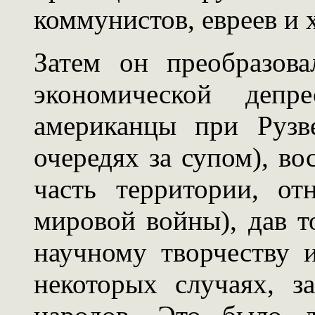
коммунистов, евреев и 
Затем он преобразов
экономической деп
американцы при Рузв
очередях за супом), во
часть территории, о
мировой войны), дав т
научному творчеству и
некоторых случаях, з