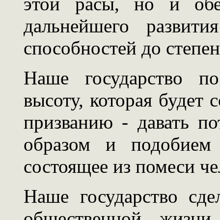
этой расы, но и обе
дальнейшего развити
способностей до степен
Наше государство по
высоту, которая будет 
призванию - давать п
образом и подобием 
состоящее из помеси чел
Наше государство сде
общественной жизни.