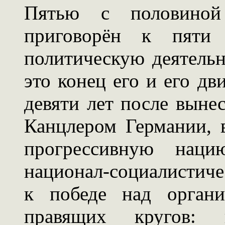
Пятью с половино
приговорён к пяти
политическую деятельно
это конец его и его д
девяти лет после вынес
Канцлером Германии, 
прогрессивную нац
национал-социалистиче
к победе над органи
правящих кругов: ко