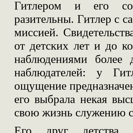
Гитлером и его со
разительны. Гитлер с с
миссией. Свидетельств
от детских лет и до к
наблюдениями более 
наблюдателей: у Гит
ощущение предназначени
его выбрала некая выс
свою жизнь служению с
Его друг детства 