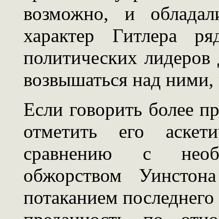
возможно, и облада
характер Гитлера ря
политических лидеров д
возвышаться над ними, 
Если говорить более п
отметить его аскет
сравнению с необ
обжорством Уинстон
потаканием последнего