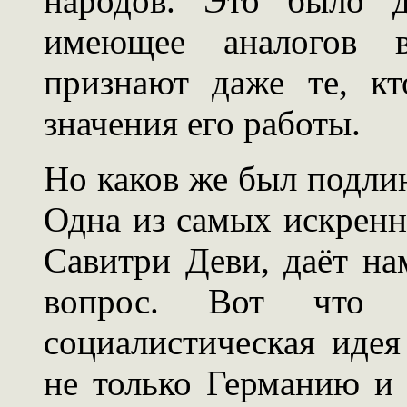
народов. Это было д
имеющее аналогов 
признают даже те, к
значения его работы.
Но каков же был подли
Одна из самых искренн
Савитри Деви, даёт на
вопрос. Вот что 
социалистическая идея
не только Германию и