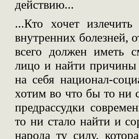
действию...
...Кто хочет излечит
внутренних болезней, от
всего должен иметь с
лицо и найти причины 
на себя национал-соц
хотим во что бы то ни 
предрассудки совреме
то ни стало найти и со
народа ту силу, котор