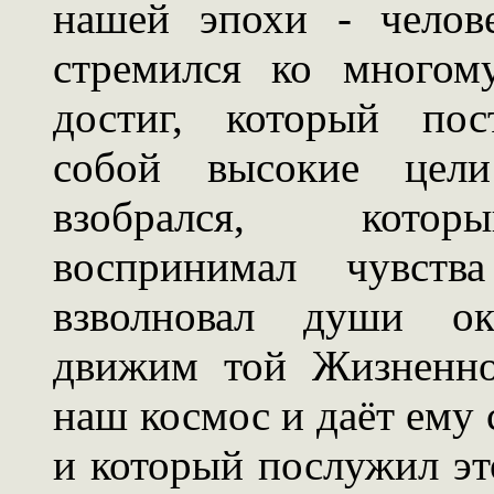
нашей эпохи - челове
стремился ко многом
достиг, который пос
собой высокие цел
взобрался, кото
воспринимал чувств
взволновал души о
движим той Жизненно
наш космос и даёт ему 
и который послужил э