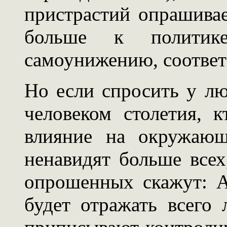
пристрастий опрашивае
больше к политик
самоунижению, соответ
Но если спросить у л
человеком столетия, к
влияние на окружаю
ненавидят больше все
опрошенных скажут: А
будет отражать всего