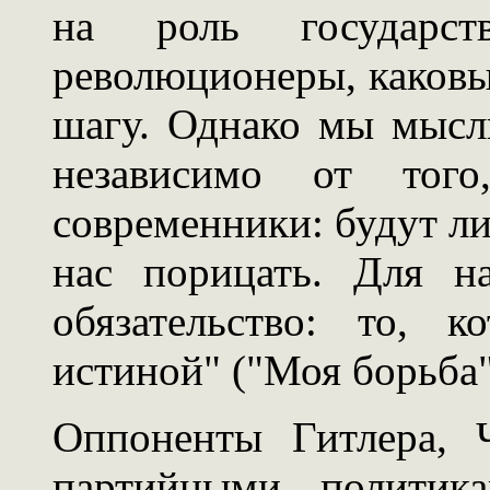
на роль государс
революционеры, каковы
шагу. Однако мы мысл
независимо от тог
современники: будут ли
нас порицать. Для н
обязательство: то, к
истиной" ("Моя борьба"
Оппоненты Гитлера, 
партийными политик