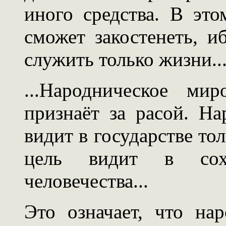
иного средства. В это
сможет закостенеть, и
служить только жизни..
...Народническое ми
признаёт за расой. Н
видит в государстве тол
цель видит в сох
человечества...
Это означает, что на