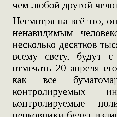
чем любой другой чело
Несмотря на всё это, о
ненавидимым человек
несколько десятков тыс
всему свету, будут 
отмечать 20 апреля ег
как все бумагома
контролируемых ин
контролируемые пол
церковники будут излив