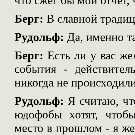
что сжёг бы мой отчёт, 
Берг:
В славной традиц
Рудольф:
Да, именно та
Берг:
Есть ли у вас же
события - действител
никогда не происходили
Рудольф:
Я считаю, чт
юдофобы хотят, чтоб
место в прошлом - я же