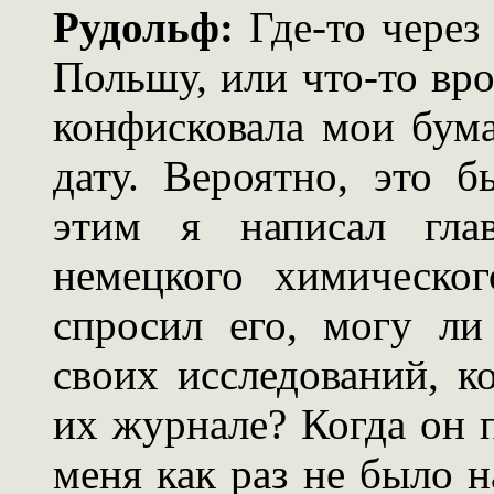
Рудольф:
Где-то через
Польшу, или что-то вро
конфисковала мои бума
дату. Вероятно, это б
этим я написал глав
немецкого химическо
спросил его, могу ли
своих исследований, к
их журнале? Когда он п
меня как раз не было н