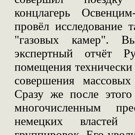
концлагерь Освенцим-
провёл исследование 
"газовых камер". В
экспертный отчёт Ру
помещения технически 
совершения массовых
Сразу же после этого
многочисленным пре
немецких властей 
группировок. Его уволи