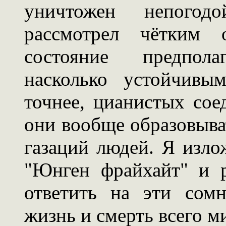
уничтожен непогод
рассмотрел чётким 
состояние предпол
насколько устойчивы
точнее, цианистых сое
они вообще образовыва
газаций людей. Я изло
"Юнген фрайхайт" и р
ответить на эти сомн
жизнь и смерть всего м