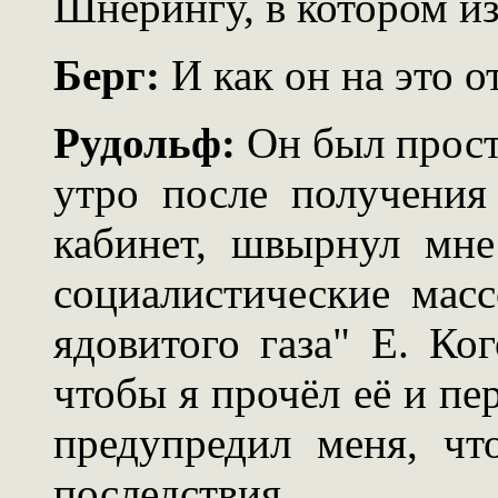
Шнерингу, в котором из
Берг:
И как он на это о
Рудольф:
Он был прост
утро после получения
кабинет, швырнул мне
социалистические мас
ядовитого газа" Е. Ко
чтобы я прочёл её и пе
предупредил меня, ч
последствия.