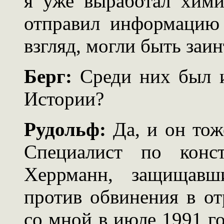
я уже выработал хим
отправил информацию 
взгляд, могли быть заи
Берг:
Среди них был и
Истории?
Рудольф:
Да, и он тоже
Специалист по конс
Херрманн, защищавши
против обвинения в от
со мной в июле 1991 го