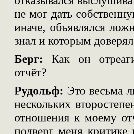
отказывался выслушива
не мог дать собственну
иначе, объявлялся лож
знал и которым доверял
Берг:
Как он отреаги
отчёт?
Рудольф:
Это весьма 
нескольких второстеп
отношения к моему отч
подверг меня критике 