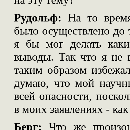
Рудольф:
На то время
было осуществлено до 
я бы мог делать как
выводы. Так что я не 
таким образом избежа
думаю, что мой научн
всей опасности, поско
в моих заявлениях - ка
Берг:
Что же произош