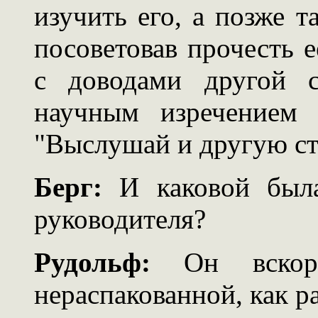
изучить его, а позже т
посоветовав прочесть 
с доводами другой с
научным изречением "
"Выслушай и другую ст
Берг:
И каковой была
руководителя?
Рудольф:
Он вскоре
нераспакованной, как р