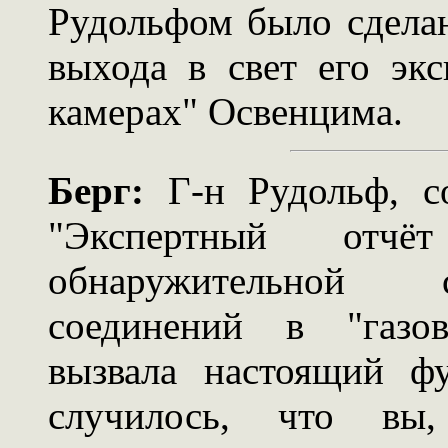
Рудольфом было сделан
выхода в свет его экс
камерах" Освенцима.
Берг:
Г-н Рудольф, со
"Экспертный отч
обнаружительной 
соединений в "газо
вызвала настоящий ф
случилось, что вы,