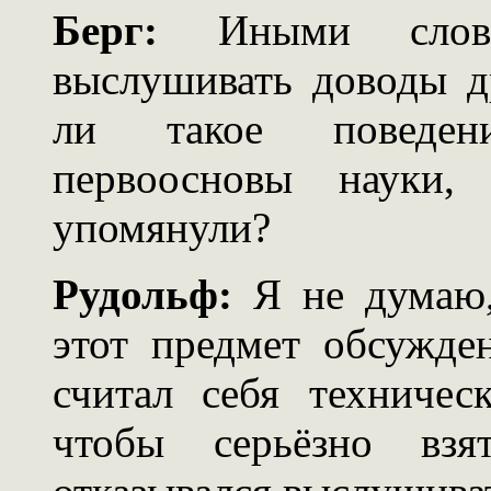
Берг:
Иными слова
выслушивать доводы д
ли такое поведен
первоосновы науки,
упомянули?
Рудольф:
Я не думаю,
этот предмет обсужде
считал себя техничес
чтобы серьёзно взя