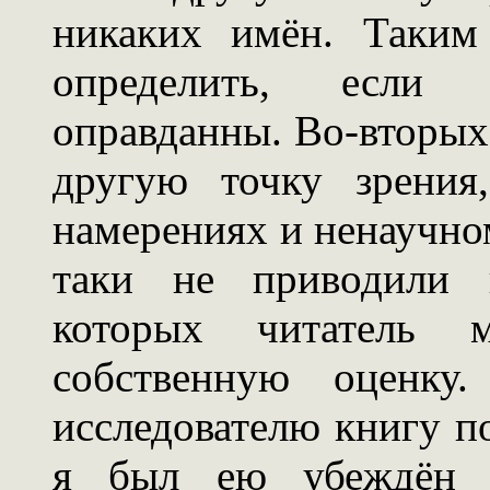
никаких имён. Таким
определить, если
оправданны. Во-вторых
другую точку зрения
намерениях и ненаучном
таки не приводили и
которых читатель 
собственную оценку
исследователю книгу п
я был ею убеждён -