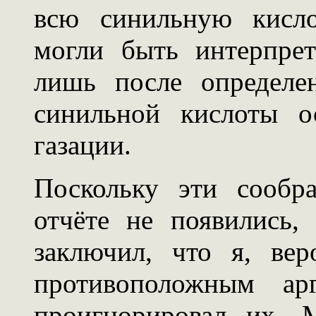
всю синильную кисло
могли быть интерпре
лишь после определен
синильной кислоты о
газации.
Поскольку эти сообр
отчёте не появились,
заключил, что я, ве
противоположным ар
проигнорировал их. 