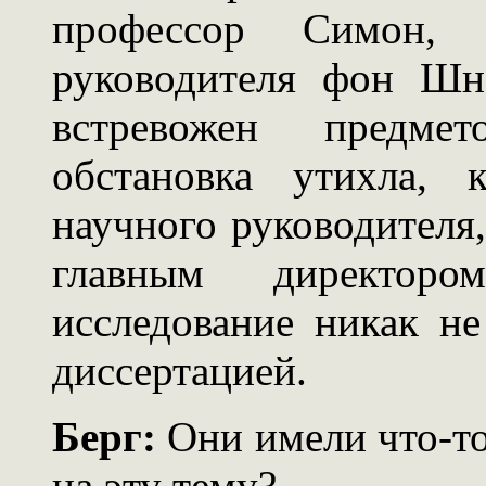
профессор Симон, 
руководителя фон Шн
встревожен предме
обстановка утихла, 
научного руководителя
главным директор
исследование никак не
диссертацией.
Берг:
Они имели что-то
на эту тему?