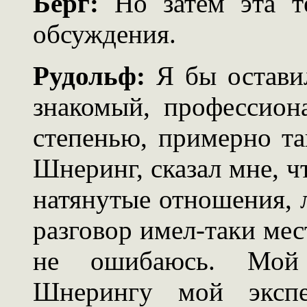
Берг:
Но затем эта те
обсуждения.
Рудольф:
Я бы оставил
знакомый, профессион
степенью, примерно та
Шнеринг, сказал мне, 
натянутые отношения, 
разговор имел-таки мест
не ошибаюсь. Мой
Шнерингу мой экспе