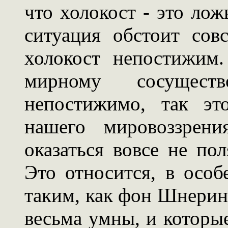
что холокост - это ложь
ситуация обстоит сов
холокост непостижим
мирному сосущес
непостижимо, так эт
нашего мировоззрени
оказаться вовсе не по
Это относится, в особ
таким, как фон Шнеринг
весьма умны, и которы