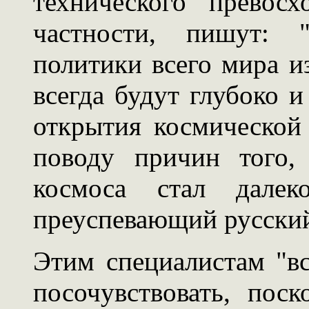
технического превос
частности, пишут: 
политики всего мира из
всегда будут глубоко 
открытия космической 
поводу причин того,
космоса стал дале
преуспевающий русский
Этим специалистам "вс
посочувствовать, пос