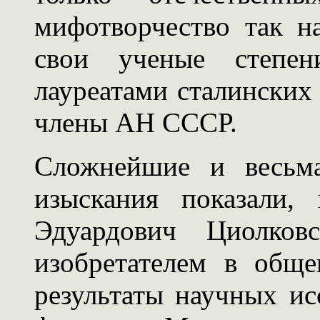
мифотворчество так н
свои ученые степен
лауреатами сталинских
члены АН СССР.
Сложнейшие и весьма
изыскания показали,
Эдуардович Циолко
изобретателем в обще
результаты научных ис