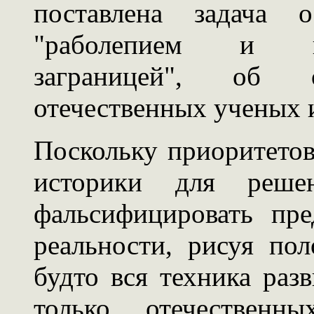
поставлена задача 
"раболепием и ни
заграницей", об о
отечественных ученых 
Поскольку приоритетов
историки для реше
фальсифицировать пре
реальности, рисуя по
будто вся техника разв
только отечественн