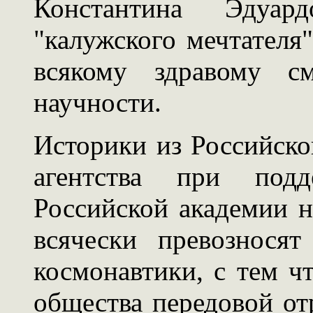
Константина Эдуар
"калужского мечтателя
всякому здравому см
научности.
Историки из Российско
агентства при под
Российской академии на
всячески превозносят
космонавтики, с тем чт
общества передовой о