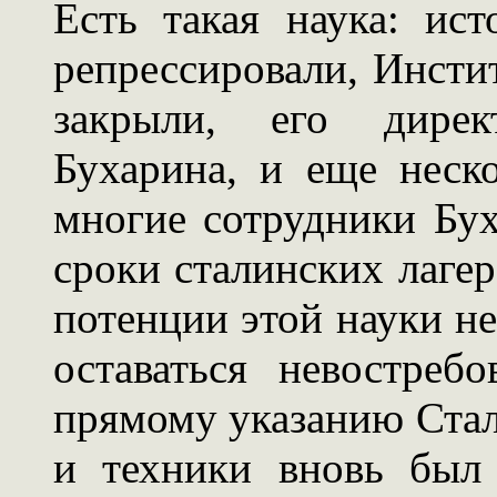
Есть такая наука: ис
репрессировали, Инсти
закрыли, его дирек
Бухарина, и еще неско
многие сотрудники Бу
сроки сталинских лаге
потенции этой науки не
оставаться невостреб
прямому указанию Стал
и техники вновь был