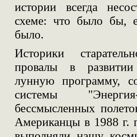
истории всегда несо
схеме: что было бы, 
было.
Историки старатель
провалы в развитии 
лунную программу, с
системы "Энергия-
бессмысленных полето
Американцы в 1988 г. 
выполняли нашу косм