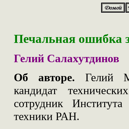
Печальная ошибка 
Гелий Салахутдинов
Об авторе.
Гелий Ма
кандидат технически
сотрудник Института
техники РАН.