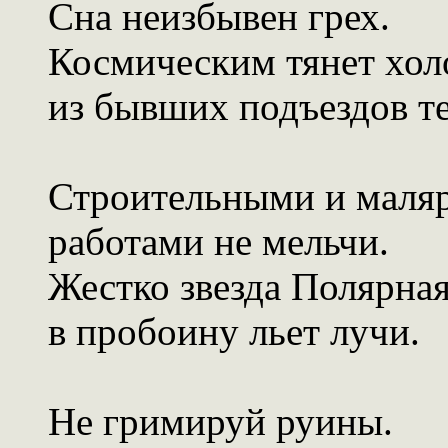
Сна неизбывен грех.
Космическим тянет хо
из бывших подъездов те
Строительными и маля
работами не мельчи.
Жестко звезда Полярна
в пробоину льет лучи.
Не гримируй руины.