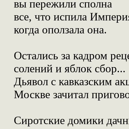
вы пережили сполна
все, что испила Импери
когда оползала она.
Остались за кадром ре
солений и яблок сбор...
Дьявол с кавказским ак
Москве зачитал пригово
Сиротские домики дач