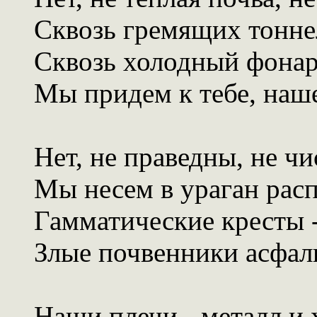
Сквозь гремящих тонне
Сквозь холодный фонар
Мы придем к тебе, наш
Нет, не праведны, не чи
Мы несем в ураган рас
Гамматические кресты 
Злые почвенники асфал
Наши плечи - металл и 