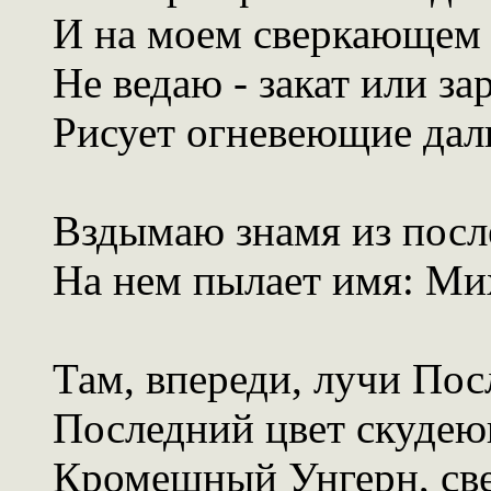
И на моем сверкающем 
Не ведаю - закат или за
Рисует огневеющие дал
Вздымаю знамя из посл
На нем пылает имя: Ми
Там, впереди, лучи Пос
Последний цвет скудею
Кромешный Унгерн, св