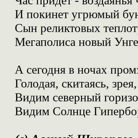
Час придет - воздаянья 
И покинет угрюмый бу
Сын реликтовых теплот
Мегаполиса новый Унге
А сегодня в ночах пром
Голодая, скитаясь, зрея,
Видим северный горизо
Видим Солнце Гипербо