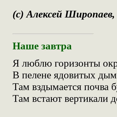
(c) Алексей Широпаев,
Наше завтра
Я люблю горизонты ок
В пелене ядовитых дым
Там вздымается почва б
Там встают вертикали д