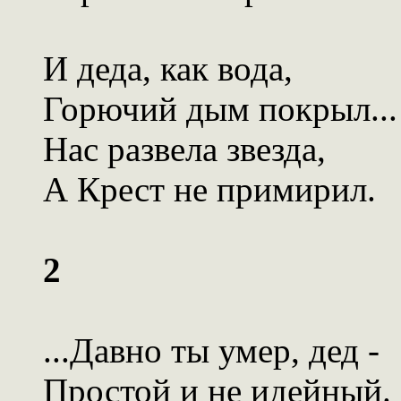
И деда, как вода,
Горючий дым покрыл...
Нас развела звезда,
А Крест не примирил.
2
...Давно ты умер, дед -
Простой и не идейный.