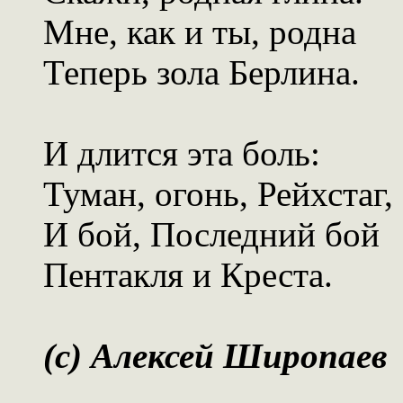
Мне, как и ты, родна
Теперь зола Берлина.
И длится эта боль:
Туман, огонь, Рейхстаг,
И бой, Последний бой
Пентакля и Креста.
(c) Алексей Широпаев