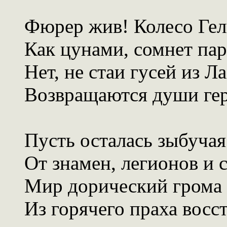
Фюрер жив! Колесо Гел
Как цунами, сомнет па
Нет, не стаи гусей из Ла
Возвращаются души гер
Пусть осталась зыбучая
От знамен, легионов и с
Мир дорический грома 
Из горячего праха восст