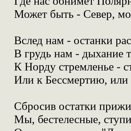
Где нас обнимет Поля
Может быть - Север, мо
Вслед нам - останки ра
В грудь нам - дыхание т
К Норду стремленье - с
Или к Бессмертию, или
Сбросив остатки приж
Мы, бестелесные, ступи