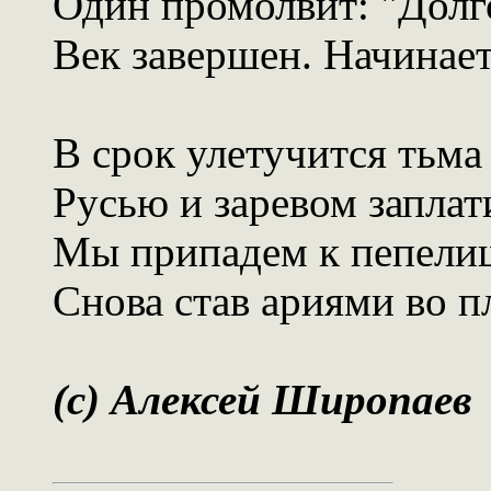
Один промолвит: "Долг
Век завершен. Начинает
В срок улетучится тьма
Русью и заревом заплат
Мы припадем к пепели
Снова став ариями во п
(c) Алексей Широпаев