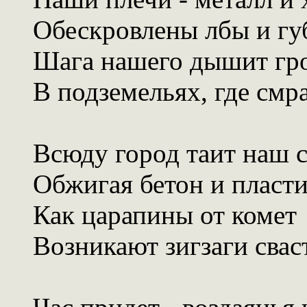
Обескровлены лбы и гу
Шага нашего дышит гр
В подземельях, где смр
Всюду город таит наш с
Обжигая бетон и пласти
Как царапины от комет
Возникают зигзаги свас