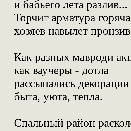
и бабьего лета разлив...
Торчит арматура горяча
хозяев навылет пронзив
Как разных мавроди ак
как ваучеры - дотла
рассыпались декорации
быта, уюта, тепла.
Спальный район раскол