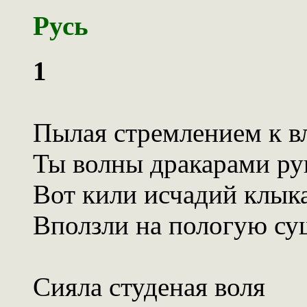
Русь
1
Пылая стремлением к в
Ты волны дракарами ру
Вот кили исчадий клык
Вползли на пологую су
Сияла студеная воля