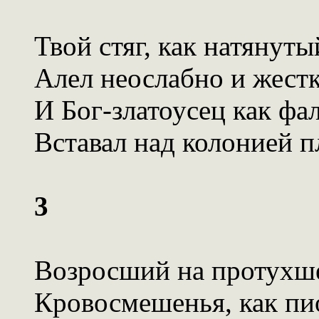
Твой стяг, как натянуты
Алел неослабно и жестк
И Бог-златоусец как фа
Вставал над колонией п
3
Возросший на протухш
Кровосмешенья, как пи