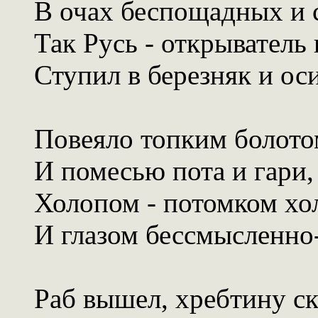
В очах беспощадных и 
Так Русь - открыватель 
Ступил в березняк и ос
Повеяло топким болото
И помесью пота и гари,
Холопом - потомком хо
И глазом бессмысленно
Раб вышел, хребтину с