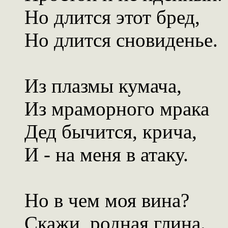
Но длится этот бред,
Но длится сновиденье.
Из плазмы кумача,
Из мраморного мрака
Дед бычится, крича,
И - на меня в атаку.
Но в чем моя вина?
Скажи, родная глина.