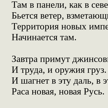
Там в панели, как в сев
Бьется ветер, взметающ
Территория новых имп
Начинается там.
Завтра примут джинсов
И труда, и оружия груз.
И шагнет в эту даль, в э
Раса новая, новая Русь.