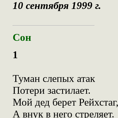
10 сентября 1999 г.
Сон
1
Туман слепых атак
Потери застилает.
Мой дед берет Рейхстаг
А внук в него стреляет.