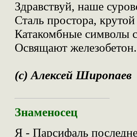
Здравствуй, наше суров
Сталь простора, крутой
Катакомбные символы с
Освящают железобетон.
(c) Алексей Широпаев
Знаменосец
Я - Парсифаль последне