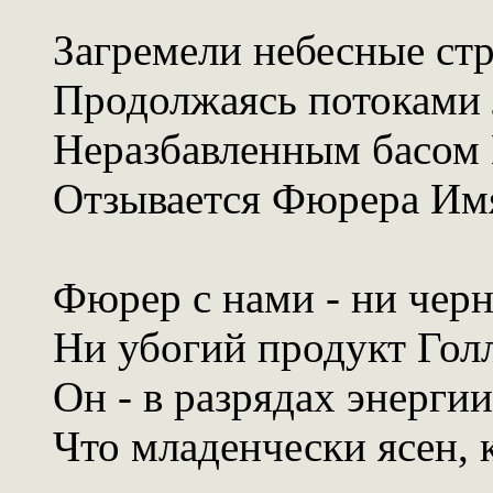
Загремели небесные ст
Продолжаясь потоками 
Неразбавленным басом
Отзывается Фюрера Им
Фюрер с нами - ни черн
Ни убогий продукт Гол
Он - в разрядах энергии
Что младенчески ясен, 