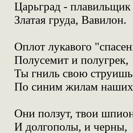
Царьград - плавильщик
Златая груда, Вавилон.
Оплот лукавого "спасен
Полусемит и полугрек,
Ты гниль свою струишь
По синим жилам наших
Они ползут, твои шпио
И долгополы, и черны,