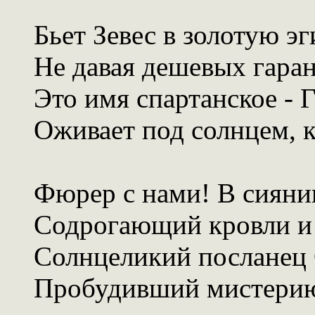
Бьет Зевес в золотую эг
Не давая дешевых гаран
Это имя спартанское - Г
Оживает под солнцем, к
Фюрер с нами! В сияни
Содрогающий кровли и
Солнцеликий посланец
Пробудивший мистерию