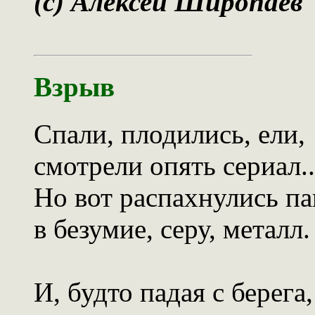
(c) Алексей Широпаев
Взрыв
Спали, плодились, ели,
смотрели опять сериал..
Но вот распахнулись п
в безумие, серу, металл.
И, будто падая с берега,