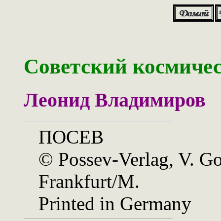
Советский космиче
Леонид Владимиров
ПОСЕВ
© Possev-Verlag, V. G
Frankfurt/M.
Printed in Germany