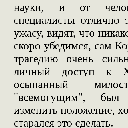
науки, и от челов
специалисты отлично 
ужасу, видят, что никак
скоро убедимся, сам К
трагедию очень силь
личный доступ к Х
осыпанный мило
"всемогущим", был
изменить положение, хо
старался это сделать.