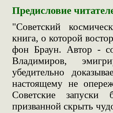
Предисловие читател
"Советский космичес
книга, о которой восто
фон Браун. Автор - с
Владимиров, эмиг
убедительно доказыв
настоящему не опереж
Советские запуски 
призванной скрыть чуд