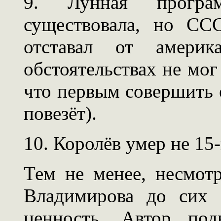
9. Лунная прогр
существовала, но СС
отставал от амери
обстоятельствах не мог
что первым совершить 
повезёт).
10. Королёв умер не 15-
Тем не менее, несмотр
Владимирова до сих 
ценность. Автор под