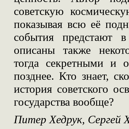
советскую космическу
показывая всю её под
события предстают в
описаны также некот
тогда секретными и о
позднее. Кто знает, ск
история советского ос
государства вообще?
Питер Хедрук, Сергей 