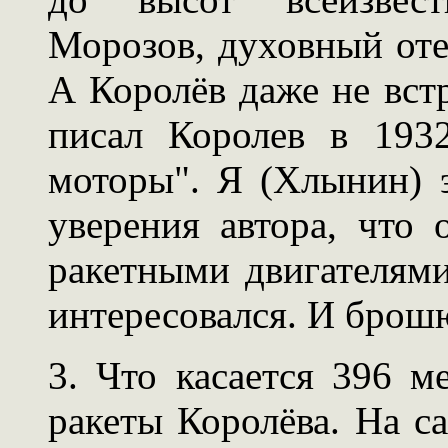
Морозов, духовный оте
А Королёв даже не вст
писал Королев в 193
моторы". Я (Хлынин) 
уверения автора, что 
ракетными двигателями
интересовался. И брошю
3. Что касается 396 м
ракеты Королёва. На са