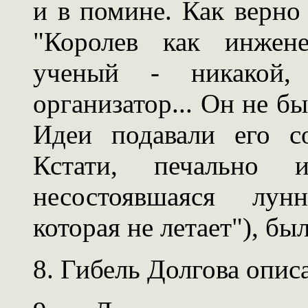
и в помине. Как верно
"Королев как инжен
ученый - никакой
организатор... Он не б
Идеи подавали его с
Кстати, печально и
несостоявшаяся лунн
которая не летает"), б
8. Гибель Долгова опис