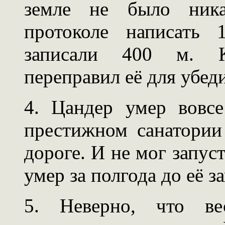
земле не было ника
протоколе написать 
записали 400 м. К
переправил её для убед
4. Цандер умер вовс
престижном санатории
дороге. И не мог запус
умер за полгода до её з
5. Неверно, что ве