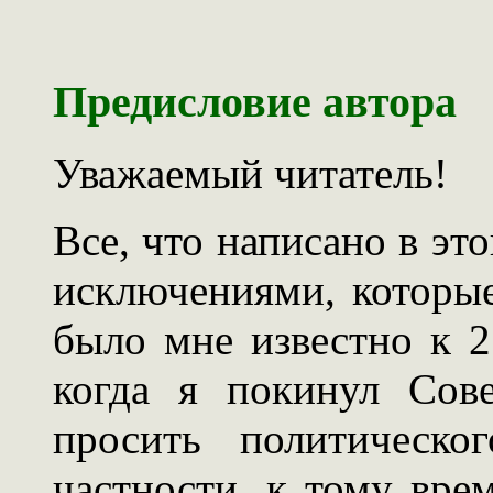
Предисловие автора
Уважаемый читатель!
Все, что написано в эт
исключениями, которые
было мне известно к 2
когда я покинул Сов
просить политическ
частности, к тому вре