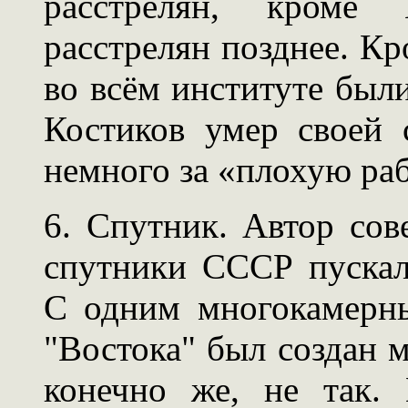
расстрелян, кроме 
расстрелян позднее. К
во всём институте были
Костиков умер своей 
немного за «плохую ра
6. Спутник. Автор сов
спутники СССР пускал
С одним многокамерн
"Востока" был создан м
конечно же, не так. 