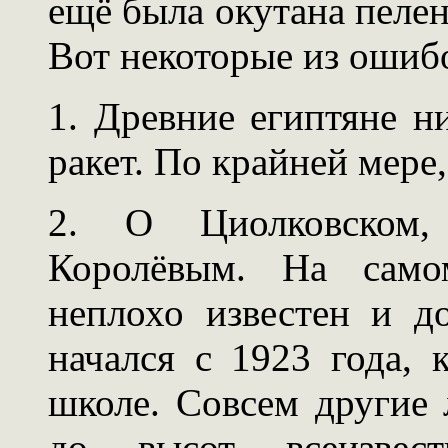
ещё была окутана пеле
Вот некоторые из ошиб
1. Древние египтяне н
ракет. По крайней мере,
2. О Циолковском,
Королёвым. На само
неплохо известен и д
начался с 1923 года, 
школе. Совсем другие
до высот всеизвест