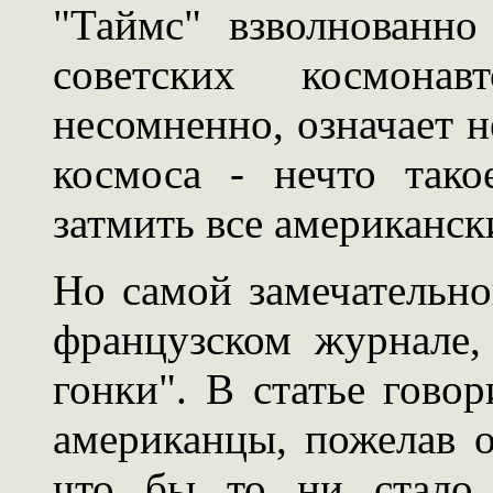
"Таймс" взволнованно
советских космона
несомненно, означает 
космоса - нечто тако
затмить все американск
Но самой замечательно
французском журнале,
гонки". В статье гово
американцы, пожелав 
что бы то ни стало,