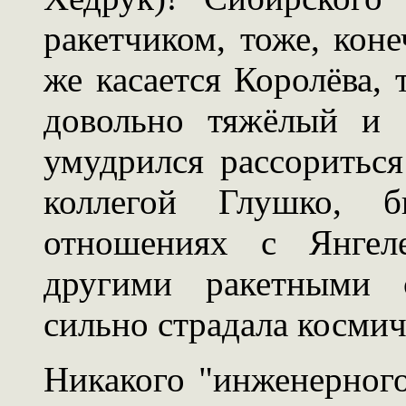
ракетчиком, тоже, кон
же касается Королёва, 
довольно тяжёлый и 
умудрился рассоритьс
коллегой Глушко, 
отношениях с Янгел
другими ракетными с
сильно страдала косми
Никакого "инженерного