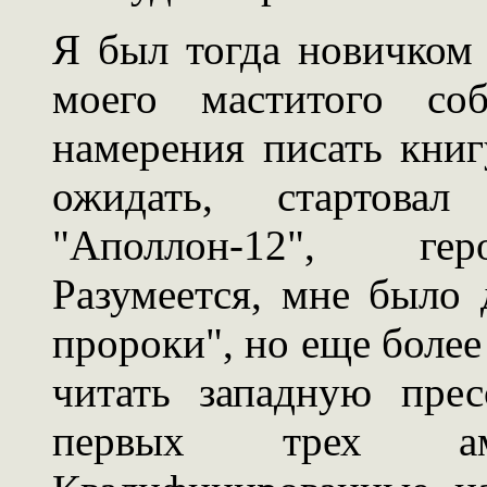
Я был тогда новичком 
моего маститого соб
намерения писать книг
ожидать, стартова
"Аполлон-12", гер
Разумеется, мне было 
пророки", но еще более
читать западную пре
первых трех ам