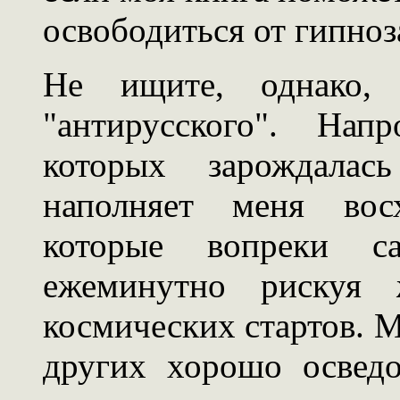
освободиться от гипноз
Не ищите, однако, 
"антирусского". Нап
которых зарождалас
наполняет меня вос
которые вопреки с
ежеминутно рискуя 
космических стартов. М
других хорошо освед