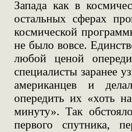
Запада как в космичес
остальных сферах про
космической программы
не было вовсе. Единст
любой ценой опереди
специалисты заранее у
американцев и дела
опередить их «хоть на
минуту». Так обстоял
первого спутника, п