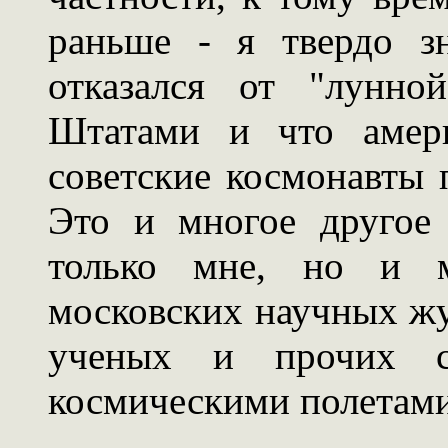
раньше - я твердо з
отказался от "лунно
Штатами и что амери
советские космонавты 
Это и многое другое
только мне, но и м
московских научных жу
ученых и прочих сп
космическими полетами