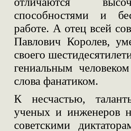
отличаются высо
способностями и бе
работе. А отец всей со
Павлович Королев, ум
своего шестидесятилети
гениальным человеко
слова фанатиком.
К несчастью, талант
ученых и инженеров н
советскими диктатор