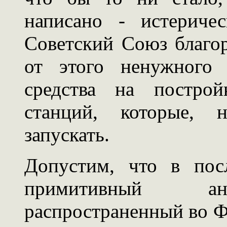
написано - истериче
Советский Союз благор
от этого ненужного 
средства на построй
станций, которые, н
запускать.
Допустим, что в пос
примитивный ант
распространенный во Ф