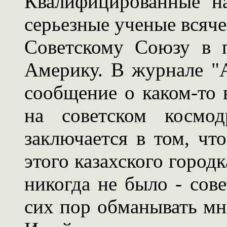
Квалифицированные н
серьезные ученые всяче
Советскому Союзу в 
Америку. В журнале "
сообщение о каком-то
на советском космо
заключается в том, чт
этого казахского город
никогда не было - сов
сих пор обманывать мно