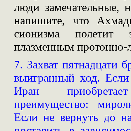
люди замечательные, 
напишите, что Ахмад
сионизма полетит з
плазменным протонно-л
7. Захват пятнадцати б
выигранный ход. Если
Иран приобрета
преимущество: мирол
Если не вернуть до н
поставить в зависимо