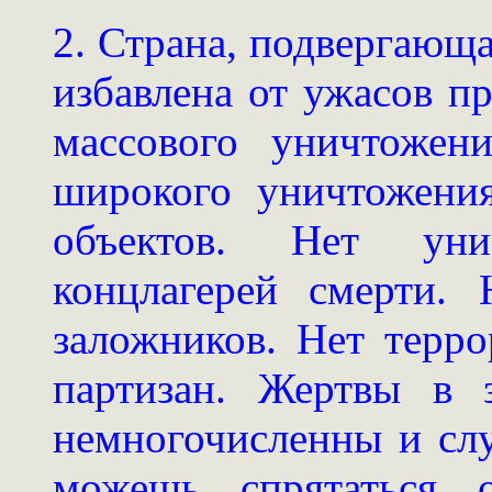
2. Страна, подвергающа
избавлена от ужасов п
массового уничтожен
широкого уничтожени
объектов. Нет уни
концлагерей смерти. 
заложников. Нет терро
партизан. Жертвы в 
немногочисленны и сл
можешь спрятаться о