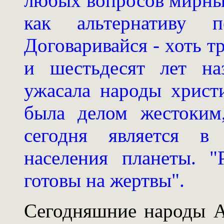
любых вопросов мирны
как альтернативу п
Договаривайся - хоть тр
и шестьдесят лет на
ужасала народы христ
была делом жестоким
сегодня является в
населения планеты. 
готовы на жертвы".
Сегодняшние народы А