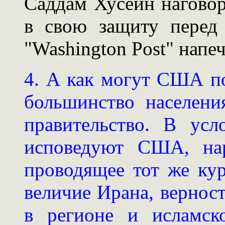
Саддам Хусейн наговор
в свою защиту перед
"Washington Post" напеч
4. А как могут США п
большинство населени
правительство. В усл
исповедуют США, нар
проводящее тот же кур
величие Ирана, верност
в регионе и исламск