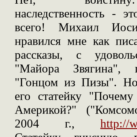
наследственность - э
всего! Михаил Иос
нравился мне как пис
рассказы, с удоволь
"Майора Звягина", 
"Гонцом из Пизы". Но
его статейку "Почему
Америкой?" ("Комсом
2004 г.,
http://