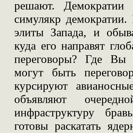
решают. Демократии 
симулякр демократии.
элиты Запада, и обыв
куда его направят гл
переговоры? Где Вы 
могут быть перегово
курсируют авианосны
объявляют очеред
инфраструктуру брав
готовы раскатать яде