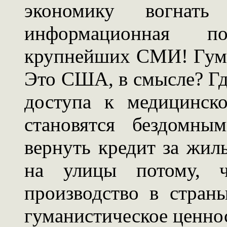
экономику вогна
информационная 
крупнейших СМИ! Гума
Это США, в смысле? Г
доступа к медицинск
становятся бездомны
вернуть кредит за жил
на улицы потому, ч
производство в стран
гуманистическое ценнос