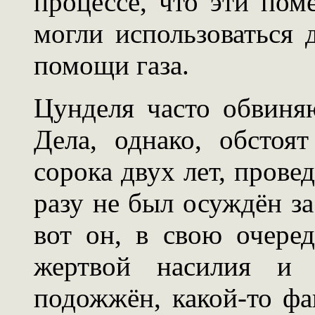
процессе, что эти пом
могли использоваться
помощи газа.
Цунделя часто обвиня
Дела, однако, обстоя
сорока двух лет, прове
разу не был осуждён за
вот он, в свою очеред
жертвой насилия и 
подожжён, какой-то фа