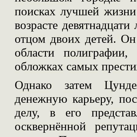
поисках лучшей жизни
возрасте девятнадцати л
отцом двоих детей. Он
области полиграфии,
обложках самых прести
Однако затем Цунд
денежную карьеру, по
делу, в его предста
осквернённой репута