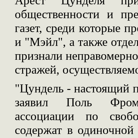
Арест Цунделя при
общественности и пр
газет, среди которые п
и "Мэйл", а также отде
признали неправомерно
стражей, осуществляем
"Цундель - настоящий 
заявил Поль Фром
ассоциации по своб
содержат в одиночной 