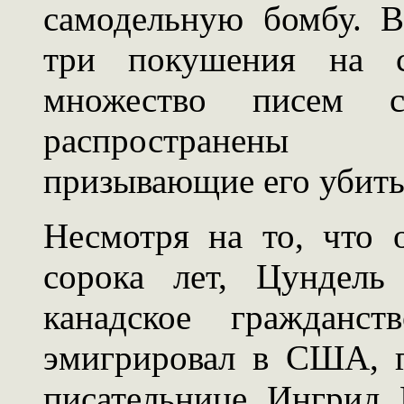
самодельную бомбу. В
три покушения на 
множество писем 
распространены 
призывающие его убить
Несмотря на то, что
сорока лет, Цундель
канадское гражданс
эмигрировал в США, г
писательнице Ингрид 