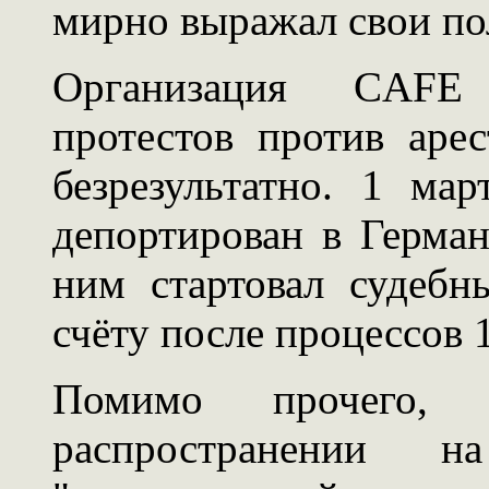
мирно выражал свои по
Организация CAFE 
протестов против аре
безрезультатно. 1 ма
депортирован в Герман
ним стартовал судебн
счёту после процессов 
Помимо прочего, 
распространении н