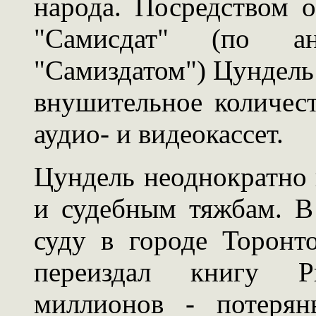
народа. Посредством о
"Самисдат" (по а
"Самиздатом") Цундель
внушительное количест
аудио- и видеокассет.
Цундель неоднократно 
и судебным тяжбам. В
суду в городе Торонт
переиздал книгу Р
миллионов - потерян