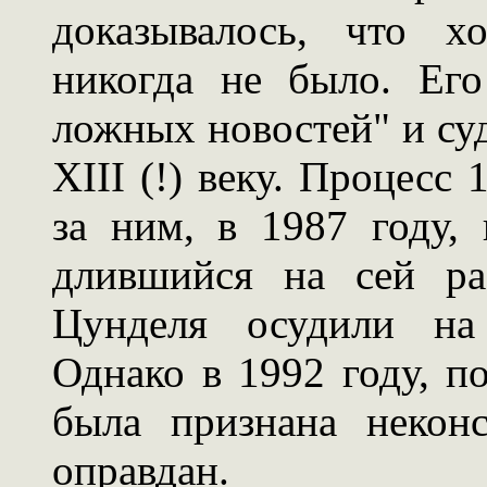
доказывалось, что х
никогда не было. Ег
ложных новостей" и суд
XIII (!) веку. Процесс 
за ним, в 1987 году, 
длившийся на сей ра
Цунделя осудили на
Однако в 1992 году, по
была признана некон
оправдан.