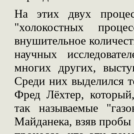
На этих двух процес
"холокостных проце
внушительное количест
научных исследовате
многих других, выст
Среди них выделился 
Фред Лёхтер, который,
так называемые "газ
Майданека, взяв пробы 