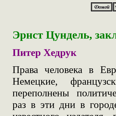
Эрнст Цундель, за
Питер Хедрук
Права человека в Ев
Немецкие, французс
переполнены политич
раз в эти дни в город