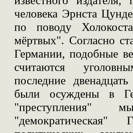
известного издателя,
человека Эрнста Цунде
по поводу Холокоста
мёртвых". Согласно ст
Германии, подобные ве
считаются уголовн
последние двенадцат
были осуждены в Ге
"преступления" 
"демократическая"