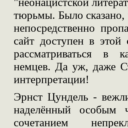
"неонацистской литерат
тюрьмы. Было сказано, 
непосредственно пропа
сайт доступен в этой 
рассматриваться в к
немцев. Да уж, даже С
интерпретации!
Эрнст Цундель - вежл
наделённый особым 
сочетанием непре