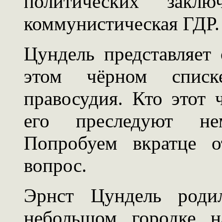
политических закл
коммунистическая ГДР.
Цундель представляет
этом чёрном списк
правосудия. Кто этот 
его преследуют не
Попробуем вкратце о
вопрос.
Эрнст Цундель роди
небольшом городке н